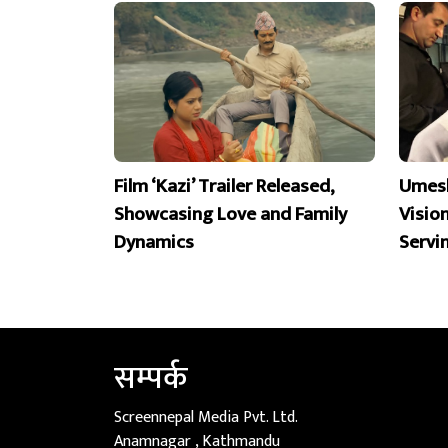
Film ‘Kazi’ Trailer Released,
Umesh
Showcasing Love and Family
Visio
Dynamics
Servi
सम्पर्क
Screennepal Media Pvt. Ltd.
Anamnagar , Kathmandu