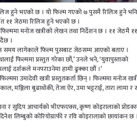
लिज हुने भएको छ । यो फिल्म गएको ७ पुसमै रिलिज हुने भन
्थात ११ जेठमा रिलिज हुने भएको छ ।
को फिल्ममा मनोज खत्रीको लेखन तथा निर्देशन छ । ११ जेठमै १
ँदैछ ।
सक्न समय लागेकाले फिल्म पुसबाट जेठसम्म आएको बताए ।
 फिल्ममा प्रस्तुत गरेका छौं,’ उनले भने, ‘युवापुस्ताको
लाई दर्शकले मनपराउनेमा हामी ढुक्का छौं ।’
िल्ममा उमादेवी खत्री प्रस्तुतकर्ता छिन् । फिल्ममा मनोज खत्र
काल, मञ्जिला बुढाथोकी, तेजा ऐर, उमा भट्टराई, तारा लामा र 
ना र सुदिप आचार्यको भीएफएक्स, कृष्ण कोइरालाको प्रोडक्
, दिनेश लिम्बुको कोरियोग्राफी र रवि कोइरालाको छायांकन छ 