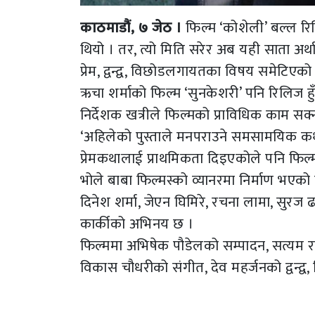
काठमाडौं, ७ जेठ ।
फिल्म ‘कोशेली’ बल्ल रि
थियो । तर, त्यो मिति सरेर अब यही साता अर
प्रेम, द्वन्द्व, विछोडलगायतका विषय समेटिए
ऋचा शर्माको फिल्म ‘सुनकेशरी’ पनि रिलिज हु
निर्देशक खत्रीले फिल्मको प्राविधिक काम 
‘अहिलेको पुस्ताले मनपराउने समसामयिक कथालाई
प्रेमकथालाई प्राथमिकता दिइएकोले पनि फिल्म
भोले बाबा फिल्मस्को व्यानरमा निर्माण भएको फ
दिनेश शर्मा, जेएन घिमिरे, रचना लामा, सुरज ढ
कार्कीको अभिनय छ ।
फिल्ममा अभिषेक पौडेलको सम्पादन, सत्यम रा
विकास चौधरीको संगीत, देव महर्जनको द्वन्द्व