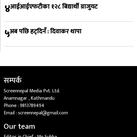
४
आईआईएफटीका १२८ बिद्यार्थी ग्राजुयट
५
अब पछि हट्दिनँ : दिवाकर थापा
सम्पर्क
Screennepal Media Pvt. Ltd.
Anamnagar , Kathmandu
Phone :
9813789494
Email :
screennepal@gmail.com
Our team
Editor in Chief :
Mp Subba