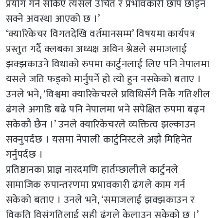
प्रयोग गर्न सकिए त्यसले उचित र प्रभावकारी छाप छोड्न
सक्ने अवस्था आएको छ ।’
‘क्यारिकेचर विगतदेखि वर्तमानसम्म’ विषयमा कार्यपत्र
प्रस्तुत गर्दै क्लबका अध्यक्ष अविन श्रेष्ठले समाजलाई
झक्झकाउने विधाको रुपमा कार्टुनलाई लिए पनि नेपालमा
यसले जति फड्को मार्नुपर्ने हो त्यो हुन नसकेको बताए ।
उनले भने, ‘विश्वमा क्यारिकेचरले प्रविधिसँगै निकै गतिशील
ढंगले अगाडि बढे पनि नेपालमा भने सपेक्षित रुपमा बढ्न
सकेकौ छैन ।’ उनले क्यारिकेचरले व्यक्तित्व झल्काउन
सक्नुपर्दछ । यसमा नेपाली कार्टुनिस्टले अझै मिहिनेत
गर्नुपर्दछ ।
प्रतिष्ठानका प्राज्ञ नारदमणि हार्तम्छालीले कार्टुनले
सामाजिक रुपान्तरणमा प्रभावकारी ढंगले काम गर्न
सकेको बताए । उनले भने, ‘समाजलाई झक्झकाउन र
विकृति विसंगतिलाई सही ढंगले केलाउन सकेको छ ।’