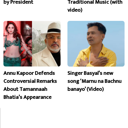
by President
Traditional Music (with
video)
Annu Kapoor Defends
Singer Basyal’s new
Controversial Remarks
song ‘Marnu na Bachnu
About Tamannaah
banayo’ (Video)
Bhatia’s Appearance