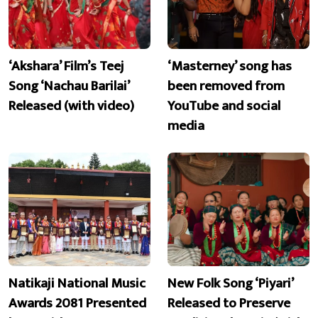
‘Akshara’ Film’s Teej
‘Masterney’ song has
Song ‘Nachau Barilai’
been removed from
Released (with video)
YouTube and social
media
Natikaji National Music
New Folk Song ‘Piyari’
Awards 2081 Presented
Released to Preserve