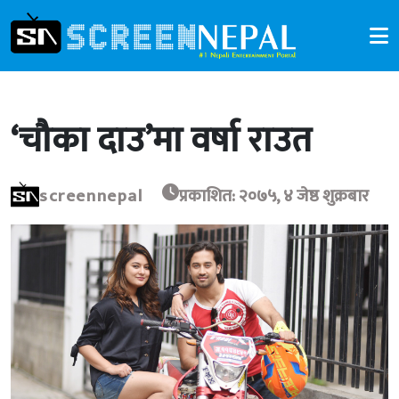
‘चौका दाउ’मा वर्षा राउत
screennepal
प्रकाशित: २०७५, ४ जेष्ठ शुक्रबार