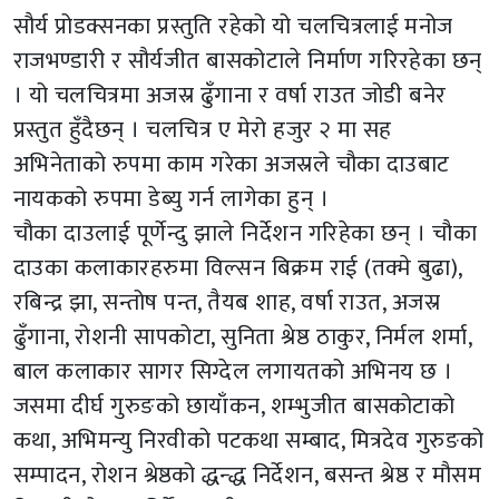
सौर्य प्रोडक्सनका प्रस्तुति रहेको यो चलचित्रलाई मनोज
राजभण्डारी र सौर्यजीत बासकोटाले निर्माण गरिरहेका छन्
। यो चलचित्रमा अजस्र ढुँगाना र वर्षा राउत जोडी बनेर
प्रस्तुत हुँदैछन् । चलचित्र ए मेरो हजुर २ मा सह
अभिनेताको रुपमा काम गरेका अजस्रले चौका दाउबाट
नायकको रुपमा डेब्यु गर्न लागेका हुन् ।
चौका दाउलाई पूर्णेन्दु झाले निर्देशन गरिहेका छन् । चौका
दाउका कलाकारहरुमा विल्सन बिक्रम राई (तक्मे बुढा),
रबिन्द्र झा, सन्तोष पन्त, तैयब शाह, वर्षा राउत, अजस्र
ढुँगाना, रोशनी सापकोटा, सुनिता श्रेष्ठ ठाकुर, निर्मल शर्मा,
बाल कलाकार सागर सिग्देल लगायतको अभिनय छ ।
जसमा दीर्घ गुरुङको छायाँकन, शम्भुजीत बासकोटाको
कथा, अभिमन्यु निरवीको पटकथा सम्बाद, मित्रदेव गुरुङको
सम्पादन, रोशन श्रेष्ठको द्धन्द्ध निर्देशन, बसन्त श्रेष्ठ र मौसम