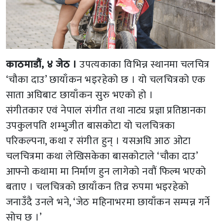
काठमाडौं, ४ जेठ ।
उपत्यकाका विभिन्न स्थानमा चलचित्र
‘चौका दाउ’ छायाँकन भइरहेको छ । यो चलचित्रको एक
साता अघिबाट छायाँकन सुरु भएको हो ।
संगीतकार एवं नेपाल संगीत तथा नाट्य प्रज्ञा प्रतिष्ठानका
उपकुलपति शम्भुजीत बासकोटा यो चलचित्रका
परिकल्पना, कथा र संगीत हुन् । यसअघि आठ ओटा
चलचित्रमा कथा लेखिसकेका बासकोटाले ‘चौका दाउ’
आफ्नो कथामा मा निर्माण हुन लागेको नवौं फिल्म भएको
बताए । चलचित्रको छायाँकन तिव्र रुपमा भइरहेको
जनाउँदै उनले भने, ‘जेठ महिनाभरमा छायाँकन सम्पन्न गर्ने
सोच छ ।’