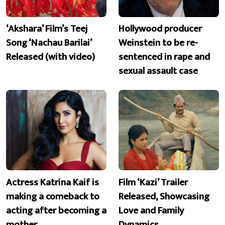
‘Akshara’ Film’s Teej
Hollywood producer
Song ‘Nachau Barilai’
Weinstein to be re-
Released (with video)
sentenced in rape and
sexual assault case
Actress Katrina Kaif is
Film ‘Kazi’ Trailer
making a comeback to
Released, Showcasing
acting after becoming a
Love and Family
mother
Dynamics