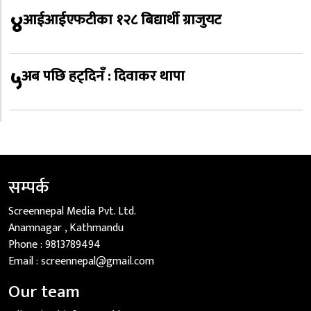
४
आईआईएफटीका १२८ बिद्यार्थी ग्राजुयट
५
अब पछि हट्दिनँ : दिवाकर थापा
सम्पर्क
Screennepal Media Pvt. Ltd.
Anamnagar , Kathmandu
Phone :
9813789494
Email :
screennepal@gmail.com
Our team