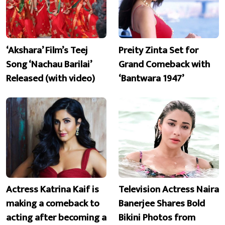
‘Akshara’ Film’s Teej
Preity Zinta Set for
Song ‘Nachau Barilai’
Grand Comeback with
Released (with video)
‘Bantwara 1947’
Actress Katrina Kaif is
Television Actress Naira
making a comeback to
Banerjee Shares Bold
acting after becoming a
Bikini Photos from