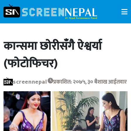
कान्समा छोरीसँगै ऐश्वर्या
(फोटोफिचर)
screennepal
प्रकाशित: २०७५, ३० बैशाख आईतवार