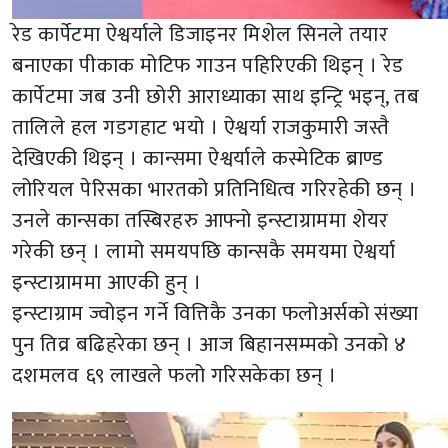
रेड कार्पेटमा ऐश्वर्याले डिजाइनर मिशेल सिनले तयार
बनाएका पीकाक मोटिफ गाउन पहिरिएकी थिइन् । रेड
कार्पेटमा जब उनी छोरी आराध्याका साथ इन्ट्रि भइन्, तब
तालिले हल गडगहाट भयो । ऐश्वर्या राजकुमारी जस्तै
देखिएकी थिइन् । कान्समा ऐश्वर्याले कस्मेटिक ब्राण्ड
लोरियल पेरिसका भारतको प्रतिनिधित्व गरिरहेकी छन् ।
उनले कान्सका तस्बिरहरु आफ्नो इन्स्टाग्राममा शेयर
गरेकी छन् । लामो समयपछि कान्सकै समयमा ऐश्वर्या
इन्स्टाग्राममा आएकी हुन् ।
इन्स्टाग्राम ज्वोइन गर्ने वित्तिकै उनका फलोअर्सको संख्या
पुन तिव्र बढिहरेका छन् । आज बिहानसम्मको उनको ४
दशमलव ६९ लाखले फलो गरिसकेका छन् ।