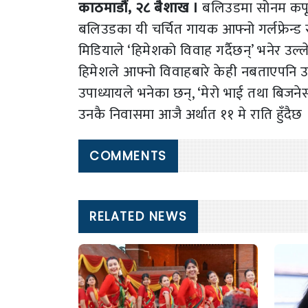
काठमाडौं, २८ बैशाख ।
बलिउडमा सोनम कपूर 
बलिउडका यी चर्चित गायक आफ्नो गर्लफ्रेन्ड
मिडियाले ‘हिमेशको विवाह गर्दैछन्’ भनेर उल्
हिमेशले आफ्नो विवाहबारे केही नबताएपनि उन
उपाध्यायले भनेका छन्, ‘मेरो भाई तथा बिजनेस
उनकै निवासमा आजै अर्थात ११ मे राति हुँदै
COMMENTS
RELATED NEWS