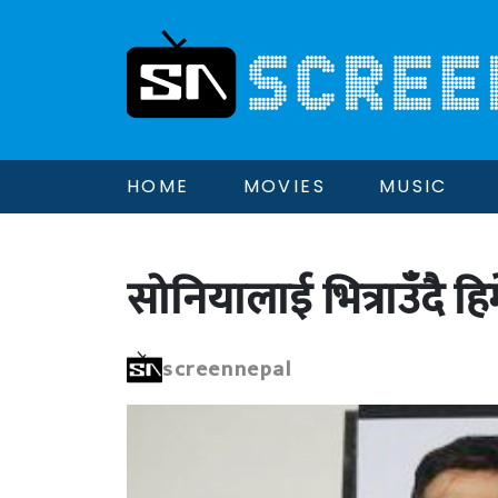
HOME
MOVIES
MUSIC
सोनियालाई भित्राउँदै हि
screennepal