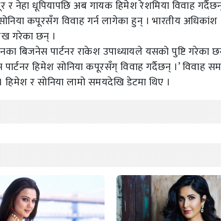
र नेहा धूपियापछि अब गायक हिमेश रेशमिया विवाह गर्दैछन
 सोनिया कपूरसँग विवाह गर्न लागेका हुन् । भारतीय अधिकांश
लेख गरेका छन् ।
का बिजनेस पार्टनर राकेश उपाध्यायले यसको पुष्टि गरेका छन
 पार्टनर हिमेश सोनिया कपूरसँग् विवाह गर्दैछन् ।’ विवाह स
छ । हिमेश र सोनिया लामो समयदेखि डेटमा थिए ।