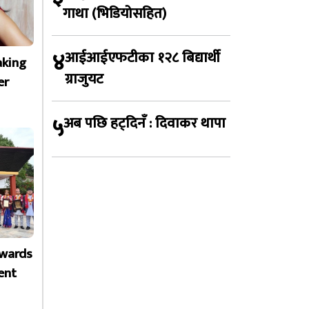
गाथा (भिडियोसहित)
४
आईआईएफटीका १२८ बिद्यार्थी
aking
ग्राजुयट
er
५
अब पछि हट्दिनँ : दिवाकर थापा
Awards
ent