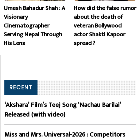
Umesh Bahadur Shah : A
How did the false rumor
Visionary
about the death of
Cinematographer
veteran Bollywood
Serving Nepal Through
actor Shakti Kapoor
His Lens
spread ?
RECENT
‘Akshara’ Film’s Teej Song ‘Nachau Barilai’
Released (with video)
Miss and Mrs. Universal-2026 : Competitors