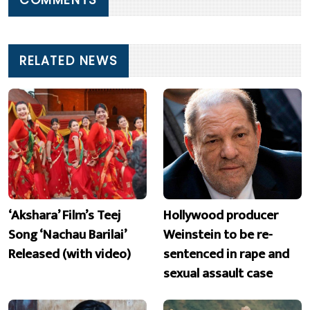
RELATED NEWS
‘Akshara’ Film’s Teej
Hollywood producer
Song ‘Nachau Barilai’
Weinstein to be re-
Released (with video)
sentenced in rape and
sexual assault case