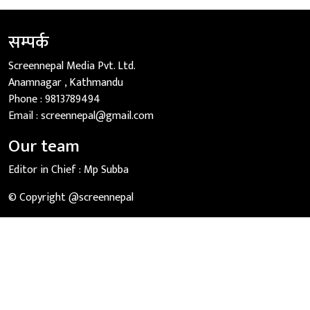
सम्पर्क
Screennepal Media Pvt. Ltd.
Anamnagar , Kathmandu
Phone :
9813789494
Email :
screennepal@gmail.com
Our team
Editor in Chief :
Mp Subba
© Copyright @screennepal