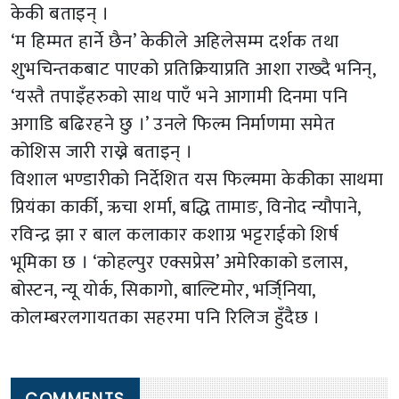
केकी बताइन् ।
‘म हिम्मत हार्ने छैन’ केकीले अहिलेसम्म दर्शक तथा
शुभचिन्तकबाट पाएको प्रतिक्रियाप्रति आशा राख्दै भनिन्,
‘यस्तै तपाइँहरुको साथ पाएँ भने आगामी दिनमा पनि
अगाडि बढिरहने छु ।’ उनले फिल्म निर्माणमा समेत
कोशिस जारी राख्ने बताइन् ।
विशाल भण्डारीको निर्देशित यस फिल्ममा केकीका साथमा
प्रियंका कार्की, ऋचा शर्मा, बद्धि तामाङ, विनोद न्यौपाने,
रविन्द्र झा र बाल कलाकार कशाग्र भट्टराईको शिर्ष
भूमिका छ । ‘कोहल्पुर एक्सप्रेस’ अमेरिकाको डलास,
बोस्टन, न्यू योर्क, सिकागो, बाल्टिमोर, भर्जि्निया,
कोलम्बरलगायतका सहरमा पनि रिलिज हुँदैछ ।
COMMENTS