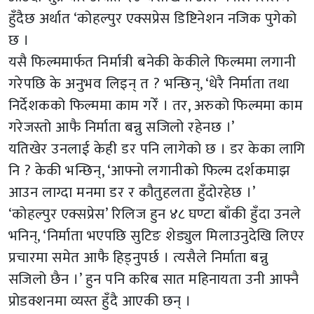
हुँदैछ अर्थात ‘कोहल्पुर एक्सप्रेस डिष्टिनेशन नजिक पुगेको
छ ।
यसै फिल्ममार्फत निर्मात्री बनेकी केकीले फिल्ममा लगानी
गरेपछि के अनुभव लिइन् त ? भन्छिन्, ‘धेरै निर्माता तथा
निर्देशकको फिल्ममा काम गरेँ । तर, अरुको फिल्ममा काम
गरेजस्तो आफै निर्माता बन्नु सजिलो रहेनछ ।’
यतिखेर उनलाई केही डर पनि लागेको छ । डर केका लागि
नि ? केकी भन्छिन्, ‘आफ्नो लगानीको फिल्म दर्शकमाझ
आउन लाग्दा मनमा डर र कौतुहलता हुँदोरहेछ ।’
‘कोहल्पुर एक्सप्रेस’ रिलिज हुन ४८ घण्टा बाँकी हुँदा उनले
भनिन्, ‘निर्माता भएपछि सुटिङ शेड्युल मिलाउनुदेखि लिएर
प्रचारमा समेत आफै हिड्नुपर्छ । त्यसैले निर्माता बन्नु
सजिलो छैन ।’ हुन पनि करिब सात महिनायता उनी आफ्नै
प्रोडक्शनमा व्यस्त हुँदै आएकी छन् ।