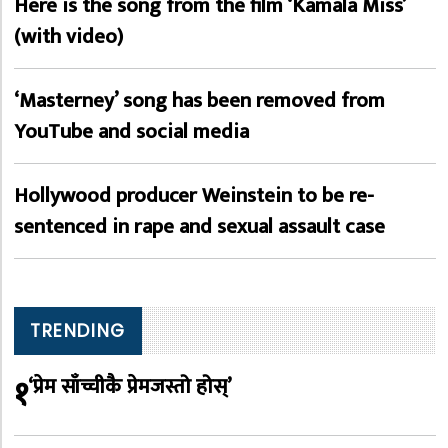
Here is the song from the film ‘Kamala Miss’
(with video)
‘Masterney’ song has been removed from
YouTube and social media
Hollywood producer Weinstein to be re-
sentenced in rape and sexual assault case
TRENDING
१
‘प्रेम साँच्चीकै प्रेमजस्तो होस्’