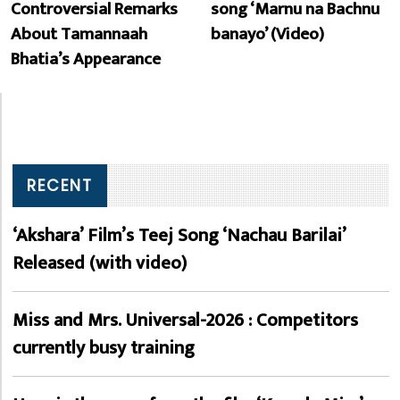
Controversial Remarks
song ‘Marnu na Bachnu
About Tamannaah
banayo’ (Video)
Bhatia’s Appearance
RECENT
‘Akshara’ Film’s Teej Song ‘Nachau Barilai’
Released (with video)
Miss and Mrs. Universal-2026 : Competitors
currently busy training