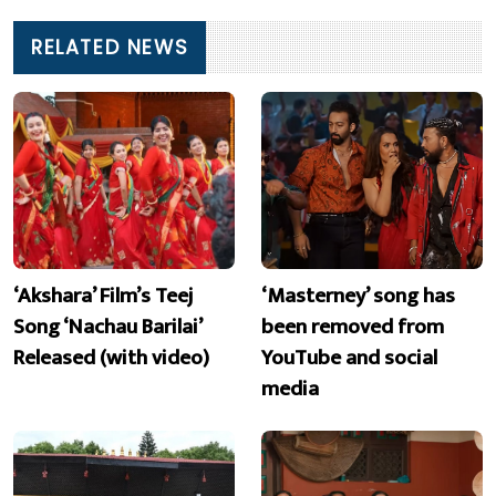
RELATED NEWS
‘Akshara’ Film’s Teej
‘Masterney’ song has
Song ‘Nachau Barilai’
been removed from
Released (with video)
YouTube and social
media