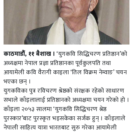
काठमाडौं, ११ बैशाख ।
‘युगकवि सिद्धिचरण प्रतिष्ठान’को
अध्यक्षमा नेपाल प्रज्ञा प्रतिष्ठानका पूर्वकुलपति तथा
आयामेली कवि वैरागी काइला ‘तिल विक्रम नेम्वाङ’ चयन
भएका छन् ।
युगकविका पुत्र रविचरण श्रेष्ठको संरक्षक रहेको साधारण
सभाले काँइलालाई प्रतिष्ठानको अध्यक्षमा चयन गरेको हो ।
काँइला २०५३ सालमा ‘युगकवि सिद्धिचरण श्रेष्ठ
पुरस्कार’बाट पुरस्कृत भइसकेका सर्जक हुन् । काँइलाले
नेपाली साहित्य यात्रा भारतबाट सुरु गरेका आयामेली