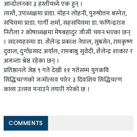
आन्दोलनका ३ हस्तीमध्ये एक हुन् ।
त्यस्तै, उपाध्यक्षमा प्राडा. मोहन लोहनी, पुरुषोत्तम बस्नेत,
सचिवमा प्राडा. गार्गी शर्मा, सहसचिवमा डा. फणिन्द्रराज
निरौला र कोषाध्यक्षमा मेषबहादुर जीसी चयन भएका छन्
। सदस्यहरुमा डा. शैलेन्द्र प्रकाश नेपाल, सुबसेन, रामकृष्ण
दुवाल, दुर्गाप्रसाद अर्याल, रामबाबु सुवेदी, शैलेन्द्र शाकार र
अजञ्ता श्रेष्ठ रहेका छन् ।
प्रतिष्ठानले जेष्ठ ९ गते देखी ११ गतेसम्म युगकवि
सिद्धिचरणको जन्मोत्सव पारेर ३ दिवशिय सिद्धिचरण
काव्य उत्सव मनाउने तयारी गरेको छ ।
COMMENTS