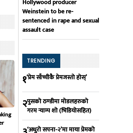
Hollywood producer
Weinstein to be re-
sentenced in rape and sexual
assault case
TRENDING
१
‘प्रेम साँच्चीकै प्रेमजस्तो होस्’
२
पुसको ठण्डीमा मोडलहरुको
गरम र्‍याम्प शो (भिडियोसहित)
aking
er
३
‘अधुरो सपना-२’मा माया प्रेमको