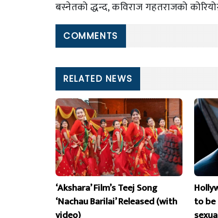
बस्नेतको द्धन्द, कविराज गहतराजको कोरियोग्र
COMMENTS
RELATED NEWS
‘Akshara’ Film’s Teej Song
Holly
‘Nachau Barilai’ Released (with
to be
video)
sexua