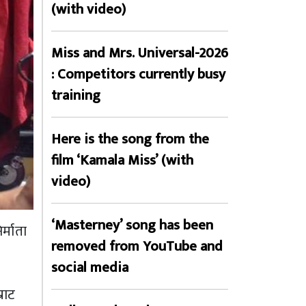
(with video)
Miss and Mrs. Universal-2026
: Competitors currently busy
training
Here is the song from the
film ‘Kamala Miss’ (with
video)
‘Masterney’ song has been
र्माता
removed from YouTube and
social media
राट