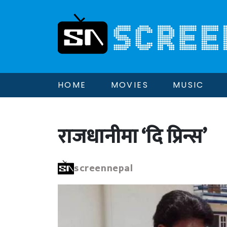
HOME
MOVIES
MUSIC
राजधानीमा ‘दि प्रिन्स’
screennepal