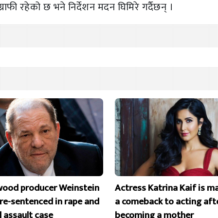
ाफी रहेको छ भने निर्देशन मदन घिमिरे गर्दैछन् ।
wood producer Weinstein
Actress Katrina Kaif is m
 re-sentenced in rape and
a comeback to acting aft
l assault case
becoming a mother