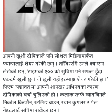
आफ्नो खुशी दीपिकाले पनि सोशल मिडियामार्फत
फ्यान्सलाई शेयर गरेकी छन् । तस्बिरसँगै उनले क्याप्सन
लेखेकी छन्, ‘टाइमको १०० को सुचिमा पर्न सफल हुँदा
एकदमै खुसी छु । यो खुसी यहाँहरुमाझ शेयर गरेकी छु ।’
फिल्म ‘पद्मावत’मा आफ्नो शानदार अभिनयका कारण
दीपिकाको चर्चा चुलिएको हो । कलाकारतर्फ म्यागजिनले
निकोल किडमैन, स्टर्लिङ ब्राउन, रयान कुगलर र गेल
गेडटलाई सुचिमा राखेका छन् ।