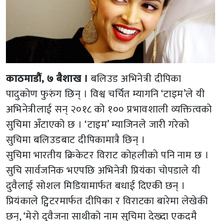
काठमाडौं, ७ बैशाख ।
बलिउड अभिनेत्री दीपिका
पादुकोण फुरुंग छिन् । विश्व चर्चित म्यागनि ‘टाइम’ले यी
अभिनेत्रीलाई सन् २०१८ को १०० प्रभावशाली व्यक्तित्वको
सुचिमा अँटाएको छ । ‘टाइम’ म्याजिनले जारी गरेको
सुचिमा बलिउडबाट दीपिकामात्रै छिन् ।
सुचिमा भारतीय क्रिकेटर विराट कोहलीको पनि नाम छ ।
सुचि सार्वजनिक भएपछि अभिनेत्री प्रियंका चोपडाले यी
दुवैलाई सोशल मिडियामार्फत बधाई दिएकी छन् ।
प्रियंकाले ट्विटरमार्फत दीपिका र विराटका बारेमा लेखेकी
छन्, ‘मेरो दुवैजना साथीको नाम सुचिमा देख्दा एकदमै