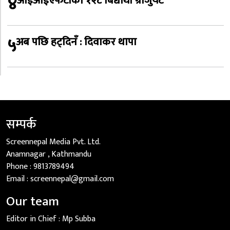
४
आईआईएफटीका १२८ बिद्यार्थी ग्राजुयट
५
अब पछि हट्दिनँ : दिवाकर थापा
सम्पर्क
Screennepal Media Pvt. Ltd.
Anamnagar , Kathmandu
Phone :
9813789494
Email :
screennepal@gmail.com
Our team
Editor in Chief :
Mp Subba