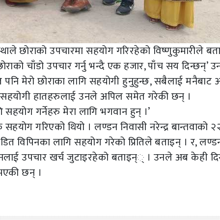
स्थाले छोराको उपचारमा सहयोग गरिरहेको विष्णुकुमारीले बता
राको चाँडो उपचार गर्नु भन्दै एक हजार, पाँच सय दिन्छन्’ उ
ि पनि मेरो छोराका लागि सहयोगी हुनुहुन्छ, सबैलाई मनैबाट
ािग सहयोगी हातहरुलाई उनले अपिल समेत गरेकी छन् ।
 सहयोग गर्नेहरु मेरा लागि भगवान हुन् ।’
क सहयोग गरिएको थियो । लण्डन निवासी नरेन्द्र बान्तवाको २
त विपिनका लागि सहयोग गरेको प्रितिले बताइन् । र, लण्ड
नलाई उपचार खर्च जुटाइरहेको बताइन्् । उनले अब केही दि
भएकी छन् ।