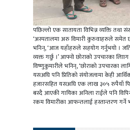
पछिल्लो एक सातायता विभिन्न व्यक्ति तथा सं
‘अस्पतालमा अरु विमारी कुरुवाहरुले समेत छो
भनिन्, ‘आज यहाँहरुले सहयोग गर्नुभयो । जत
व्यक्त गर्छु ।’ आफ्नो छोराको उपचारका ला
विष्णुकुमारीले भनिन्, ‘छोराको उपचारका लागि
यसअघि पनि प्रितिको संयोजत्वमा केही आर्थि
हजारसहित यसअघि एक लाख ३०५ रुपैयाँ पिडि
बस्दै आएकी गायिका अनिला राईले पनि विपि
रकम विमारीका आफन्तलाई हस्तान्तरण गर्ने 