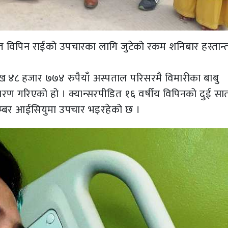
ित विपिन राईको उपचारका लागि जुटेको रकम शनिबार हस्तान
ाख ४८ हजार ७७४ रुपैयाँ अस्पताल परिसरमै विमारीका बाबु
तरण गरिएको हो । क्यान्सरपीडित १६ वर्षीय विपिनको दुई सा
 नम्बर आईसियुमा उपचार भइरहेको छ ।