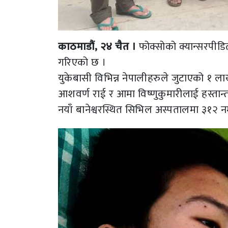
काठमाडौं, २४ चैत ।
फोक्सोको क्यान्सरपीड
गरिएको छ ।
युकेबासी विभिन्न नेपालीहरुले जुटाएको १ ल
आशवर्ण राई र आमा विष्णुकुमारीलाई हस्तान्
नयाँ बानेश्वरस्थित सिभिल अस्पतालमा ३१२