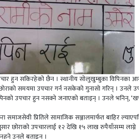
र हुन सकिरहेको छैन । स्थानीय सोलुखुम्बुका विपिनका आ
ण छोराको समयमा उपचार गर्न नसकेको गुनासो गरिन् । उनले उ
नको उपचार हुन नसक्ने जनाएको बताइन् । उनले भनिन्, ‘खर
रा समाजसेवी प्रितिले सामाजिक सञ्जालमार्फत बाहिर ल्याएप
सार छोराको उपचारलाई १२ देखि १५ लाख रुपैयाँसम्म लाग्ने
नहुने उनले बताइन् ।