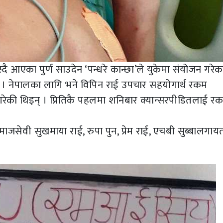
 आएका पुर्ण साउदेन ‘पन्धरे कान्छा’ले युकेमा संयोजन गरेक
। नेपालका लागि भने विपिन राई उपचार सहयोगार्थ रकम
गरेकी थिइन् । प्रितिकै पहलमा शनिबार क्यान्सरपीडितलाई र
 समाजसेवी सुखमाया राई, रुपा पुन, प्रेम राई, एचबी सुब्बालगा