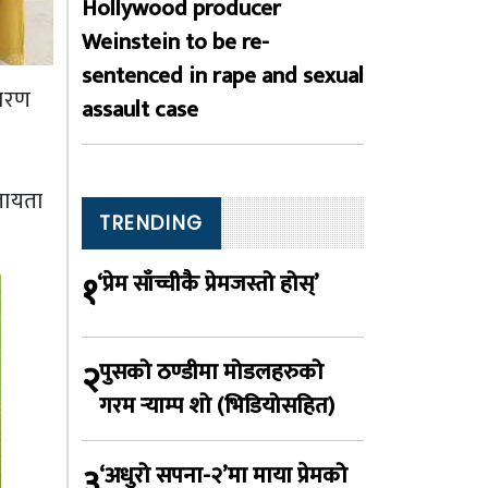
Hollywood producer
Weinstein to be re-
sentenced in rape and sexual
्तरण
assault case
तायता
TRENDING
१
‘प्रेम साँच्चीकै प्रेमजस्तो होस्’
२
पुसको ठण्डीमा मोडलहरुको
गरम र्‍याम्प शो (भिडियोसहित)
३
‘अधुरो सपना-२’मा माया प्रेमको