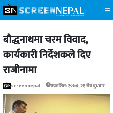
बौद्धनाथमा चरम विवाद,
कार्यकारी निर्देशकले दिए
राजीनामा
screennepal
प्रकाशित: २०७४, २१ चैत्र बुधबार