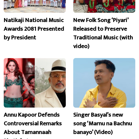
Natikaji National Music
New Folk Song ‘Piyari’
Awards 2081 Presented
Released to Preserve
by President
Traditional Music (with
video)
Annu Kapoor Defends
Singer Basyal’s new
Controversial Remarks
song ‘Marnu na Bachnu
About Tamannaah
banayo’ (Video)