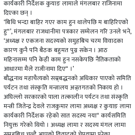
कार्यकारी निर्देशक कुयाङ लामाले मंगलबार राजिनामा
दिएका छन् ।
‘बिधि भन्दा बाहिर गएर काम हुन थालेपछि म बाहिरिएको
हु“’, मंगलबार राजधानीमा पत्रकार सम्मेलन गरि उनले भने,
‘अध्यक्ष र एकजना सदस्यको समुहबिच चरम विवादका
कारण कुनै पनि बैठक बहुमत पुग्न सकेन । आठ
महिनासम्म पनि केही काम हुन नसकेपछि नैतिकताको
आधारमा मैले राजीनामा दिए“ ।’
बौद्धनाथ महाचैत्यको सम्र्बद्धनको अधिकार पाएको समिति
पर्यटन तथा संस्कृति मन्त्रालय अन्र्तगतको निकाय हो ।
अघिल्लो सरकारको पाला तत्कालीन पर्यटन तथा संस्कृति
मन्त्री जितेन्द्र देवले राजकुमार लामा अध्यक्ष र कुयाङ लामा
कार्यकारी निर्देशक रहेको सात सदस्य नया“ कार्यसमिति
नियुक्त गरेको थियो । अध्यक्ष लामा र सदस्य मंगल लामा
समुहबिच चल्दै आएको विवादको चेपुवामा परेका