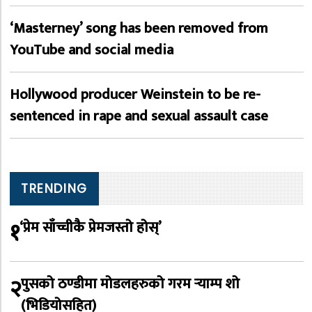
‘Masterney’ song has been removed from
YouTube and social media
Hollywood producer Weinstein to be re-
sentenced in rape and sexual assault case
TRENDING
१
‘प्रेम साँच्चीकै प्रेमजस्तो होस्’
२
पुसको ठण्डीमा मोडलहरुको गरम र्‍याम्प शो
(भिडियोसहित)