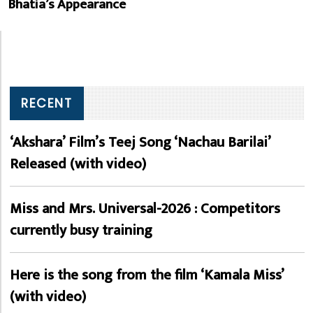
Bhatia’s Appearance
RECENT
‘Akshara’ Film’s Teej Song ‘Nachau Barilai’
Released (with video)
Miss and Mrs. Universal-2026 : Competitors
currently busy training
Here is the song from the film ‘Kamala Miss’
(with video)