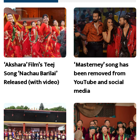
‘Akshara’ Film’s Teej
‘Masterney’ song has
Song ‘Nachau Barilai’
been removed from
Released (with video)
YouTube and social
media