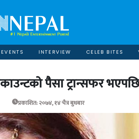
EVENTS
INTERVIEW
CELEB BITES
एकाउन्टको पैसा ट्रान्सफर भएपछ
प्रकाशित: २०७४, १४ चैत्र बुधबार