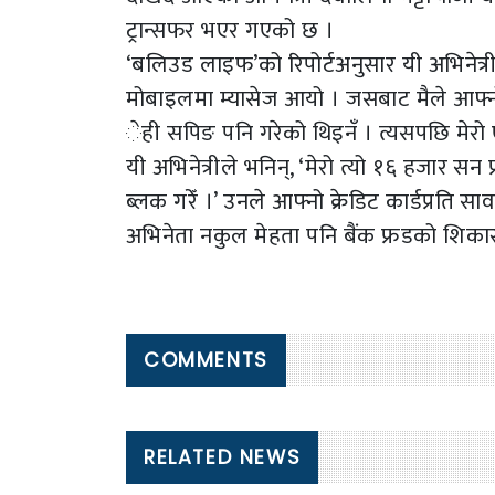
ट्रान्सफर भएर गएको छ ।
‘बलिउड लाइफ’को रिपोर्टअनुसार यी अभिनेत्
मोबाइलमा म्यासेज आयो । जसबाट मैले आफ्नो 
ेही सपिङ पनि गरेको थिइनँ । त्यसपछि मेरो एक
यी अभिनेत्रीले भनिन्, ‘मेरो त्यो १६ हजार सन
ब्लक गरेँ ।’ उनले आफ्नो क्रेडिट कार्डप्रति
अभिनेता नकुल मेहता पनि बैंक फ्रडको शिका
COMMENTS
RELATED NEWS