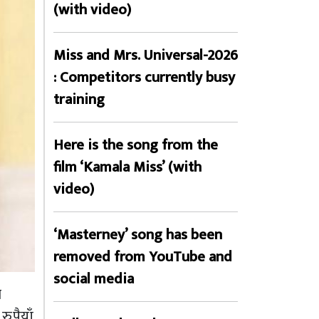
(with video)
Miss and Mrs. Universal-2026
: Competitors currently busy
training
Here is the song from the
film ‘Kamala Miss’ (with
video)
‘Masterney’ song has been
removed from YouTube and
social media
ा
ुपैयाँ