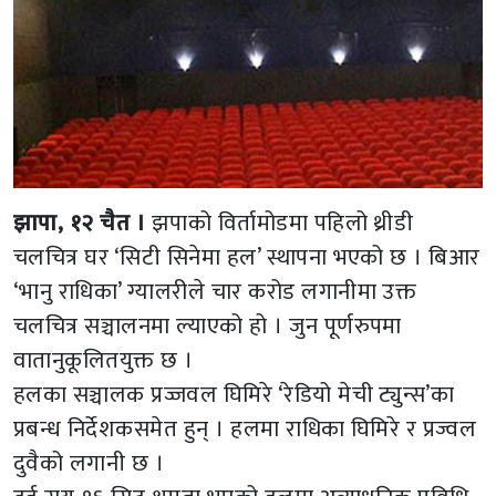
झापा, १२ चैत ।
झपाको विर्तामोडमा पहिलो थ्रीडी
चलचित्र घर ‘सिटी सिनेमा हल’ स्थापना भएको छ । बिआर
‘भानु राधिका’ ग्यालरीले चार करोड लगानीमा उक्त
चलचित्र सञ्चालनमा ल्याएको हो । जुन पूर्णरुपमा
वातानुकूलितयुक्त छ ।
हलका सञ्चालक प्रज्जवल घिमिरे ‘रेडियो मेची ट्युन्स’का
प्रबन्ध निर्देशकसमेत हुन् । हलमा राधिका घिमिरे र प्रज्वल
दुवैको लगानी छ ।