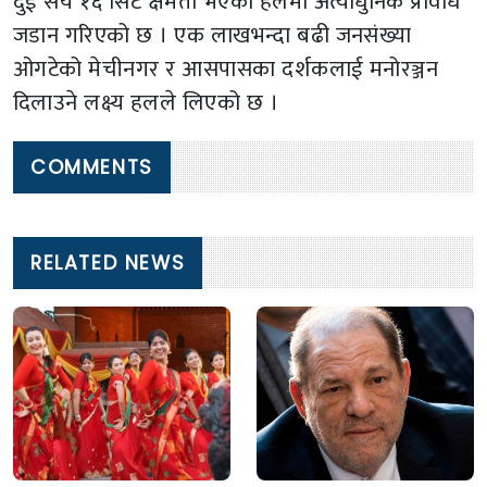
दुई सय १६ सिट क्षमता भएको हलमा अत्याधुनिक प्रविधि
जडान गरिएको छ । एक लाखभन्दा बढी जनसंख्या
ओगटेको मेचीनगर र आसपासका दर्शकलाई मनोरञ्जन
दिलाउने लक्ष्य हलले लिएको छ ।
COMMENTS
RELATED NEWS