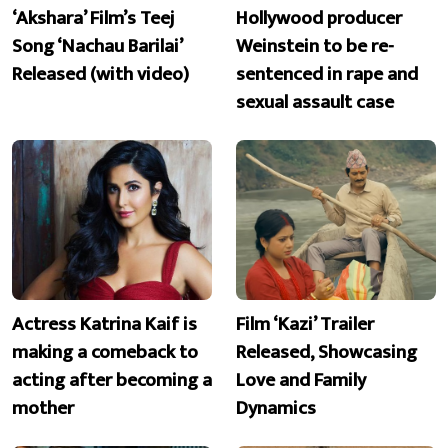
‘Akshara’ Film’s Teej
Hollywood producer
Song ‘Nachau Barilai’
Weinstein to be re-
Released (with video)
sentenced in rape and
sexual assault case
Actress Katrina Kaif is
Film ‘Kazi’ Trailer
making a comeback to
Released, Showcasing
acting after becoming a
Love and Family
mother
Dynamics