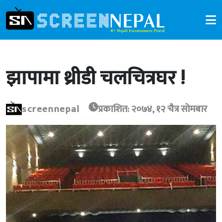
झापामा थ्रीडी चलचित्रघर !
screennepal
प्रकाशित: २०७४, १२ चैत्र सोमबार