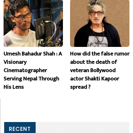
Umesh Bahadur Shah : A
How did the false rumor
Visionary
about the death of
Cinematographer
veteran Bollywood
Serving Nepal Through
actor Shakti Kapoor
His Lens
spread ?
RECENT