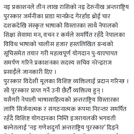
नइ प्रकाशनले तीन लाख राशिको नइ देरुनीख अन्तराष्ट्रिय
पुरस्कार जर्मनीका प्राडा मानफ्रेद गेरर्हाड थ्रोई चार
दशकदेखि संस्कृत भाषाको विस्तारका साथै नेपालको
शिक्षा सेवामा मन, वचन र कर्मले समर्पित रहँदै नेपालका
विविध भाषाको चालीस हजार हस्तलिखित ग्रन्थको
सूचिसमेत तयार गरी महत्वपूर्ण योगदान पु-याएपापत
समर्पण गरिने प्रकाशनका सदस्य सचिव नरेन्द्रराज
प्रसाईँले जानकारी दिए ।
पुरस्कार विदेशी मूलका विशिष्ट व्यक्तिलाई प्रदान गरिन्छ ।
सोे पुरस्कार प्राप्त गर्ने उनी छैटौंँ व्यक्तित्व हुन् ।
यसैगरी नेपाली भाषासाहित्यको अन्तराष्ट्रिय विस्तारका
लागि सिर्जनात्मक र संगठनात्मक रूपमा निरन्तर समर्पित
रहँदै विशिष्ट योगदानका निम्ति इजरायलकी भगवती
बस्नेतलाई ‘नइ गणेशदुर्गा अन्तराष्ट्रिय पुरस्कार’ दिइने