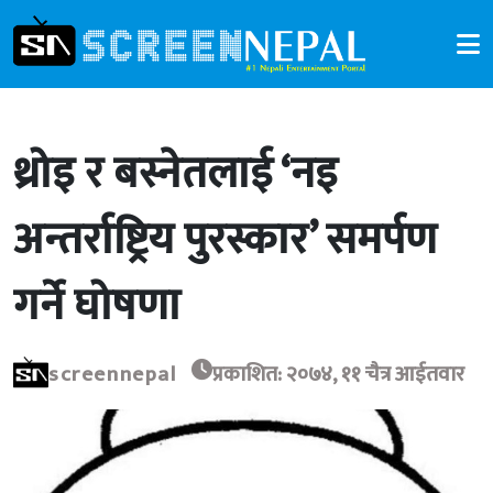
थ्रोइ र बस्नेतलाई ‘नइ
अन्तर्राष्ट्रिय पुरस्कार’ समर्पण
गर्ने घोषणा
screennepal
प्रकाशित: २०७४, ११ चैत्र आईतवार