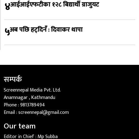
४
आईआईएफटीका १२८ बिद्यार्थी ग्राजुयट
५
अब पछि हट्दिनँ : दिवाकर थापा
सम्पर्क
Screennepal Media Pvt. Ltd.
Anamnagar , Kathmandu
Phone :
9813789494
Email :
screennepal@gmail.com
Our team
Editor in Chief :
Mp Subba