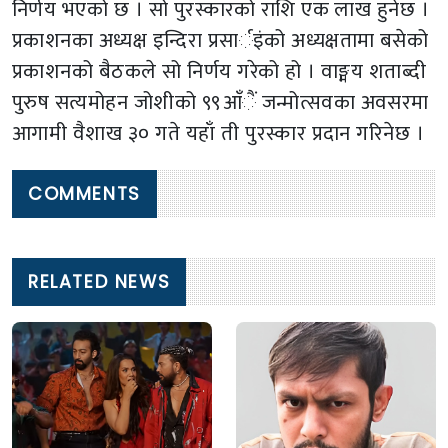
निर्णय भएको छ । सो पुरस्कारको राशि एक लाख हुनेछ ।
प्रकाशनका अध्यक्ष इन्दिरा प्रसार्इंको अध्यक्षतामा बसेको
प्रकाशनको बैठकले सो निर्णय गरेको हो । वाङ्मय शताब्दी
पुरुष सत्यमोहन जोशीको ९९आँैं जन्मोत्सवका अवसरमा
आगामी वैशाख ३० गते यहाँ ती पुरस्कार प्रदान गरिनेछ ।
COMMENTS
RELATED NEWS