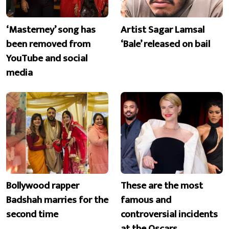
‘Masterney’ song has
Artist Sagar Lamsal
been removed from
‘Bale’ released on bail
YouTube and social
media
Bollywood rapper
These are the most
Badshah marries for the
famous and
second time
controversial incidents
at the Oscars