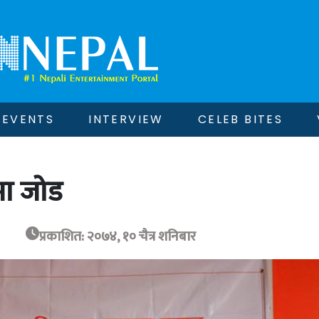
EVENTS
INTERVIEW
CELEB BITES
मा जोड
प्रकाशित: २०७४, १० चैत्र शनिबार