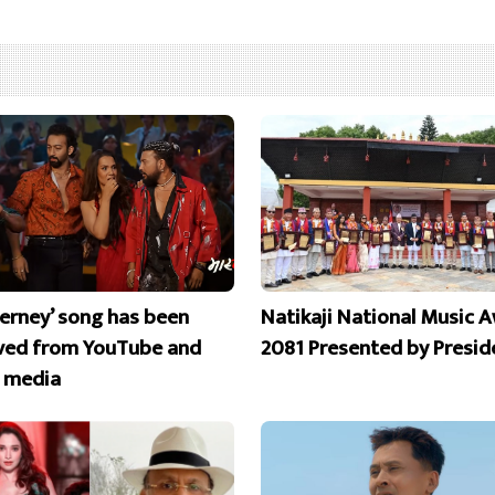
erney’ song has been
Natikaji National Music 
ed from YouTube and
2081 Presented by Presid
l media