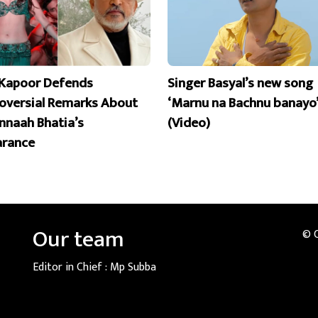
Kapoor Defends
Singer Basyal’s new song
oversial Remarks About
‘Marnu na Bachnu banayo’
naah Bhatia’s
(Video)
rance
Our team
© 
Editor in Chief :
Mp Subba