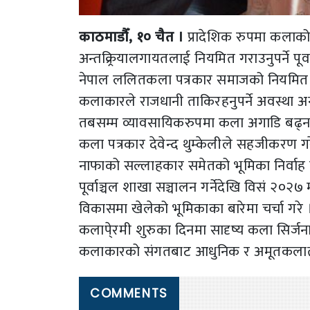
काठमाडौँ, १० चैत ।
प्रादेशिक रुपमा कलाको 
अन्तक्र्रियालगायतलाई नियमित गराउनुपर्ने प
नेपाल ललितकला पत्रकार समाजको नियमित का
कलाकारले राजधानी ताकिरहनुपर्ने अवस्था अन्त
तबसम्म व्यावसायिकरुपमा कला अगाडि बढ्न स
कला पत्रकार देवेन्द थुम्केलीले सहजीकरण ग
नाफाको सल्लाहकार समेतको भूमिका निर्वाह
पूर्वाञ्चल शाखा सञ्चालन गर्नेदेखि विसं २
विकासमा खेलेको भूमिकाका बारेमा चर्चा गरे 
कलापे्रमी शुरुका दिनमा सादृष्य कला सिर्जना गर्
कलाकारको संगतबाट आधुनिक र अमूतकलातर्
COMMENTS