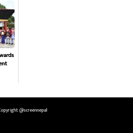
Awards
ent
Copyright @screennepal