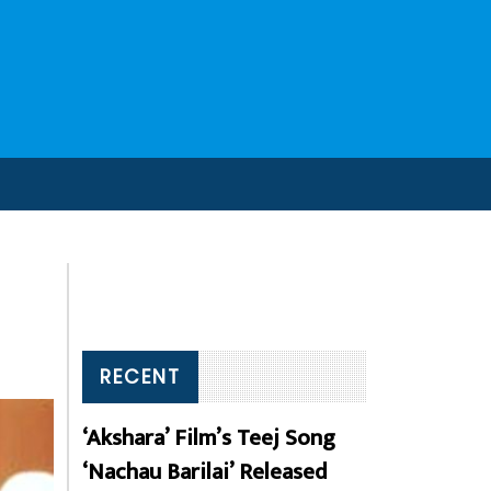
RECENT
‘Akshara’ Film’s Teej Song
‘Nachau Barilai’ Released