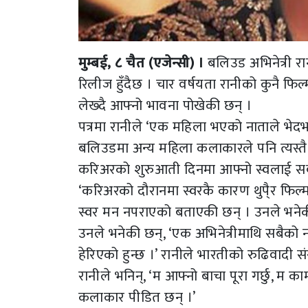
मुम्बई, ८ चैत (एजेन्सी) ।
बलिउड अभिनेत्री र
रिलीज हुँदैछ । चार वर्षयता रानीको कुनै फ
लेख्दै आफ्नो भावना पोखेकी छन् ।
पत्रमा रानीले ‘एक महिला भएको नाताले भेदभ
बलिउडमा अन्य महिला कलाकारले पनि त्यस्त
करिअरको शुरुआती दिनमा आफ्नो स्वलाई सबैल
‘करिअरको दौरानमा स्वरकै कारण थुपै्र फिल
स्वर मन नपराएको बताएकी छन् । उनले भनेकी 
उनले भनेकी छन्, ‘एक अभिनेत्रीमाथि सबैको
हेरिएको हुन्छ ।’ रानीले भारतीको रुढिवादी
रानीले भनिन्, ‘म आफ्नो बाचा पूरा गर्छु, म का
कलाकार पीडित छन् ।’