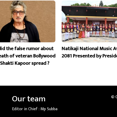
id the false rumor about
Natikaji National Music 
eath of veteran Bollywood
2081 Presented by Presid
 Shakti Kapoor spread ?
Our team
© 
Editor in Chief :
Mp Subba