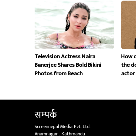
Television Actress Naira
How d
Banerjee Shares Bold Bikini
the d
Photos from Beach
actor
सम्पर्क
Screennepal Media Pvt. Ltd.
Anamnagar , Kathmandu