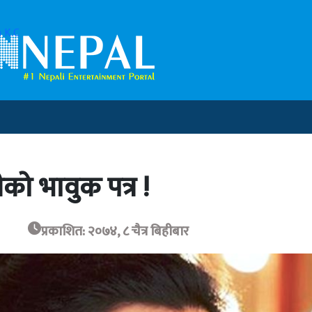
 K.C
को भावुक पत्र !
प्रकाशित: २०७४, ८ चैत्र बिहीबार