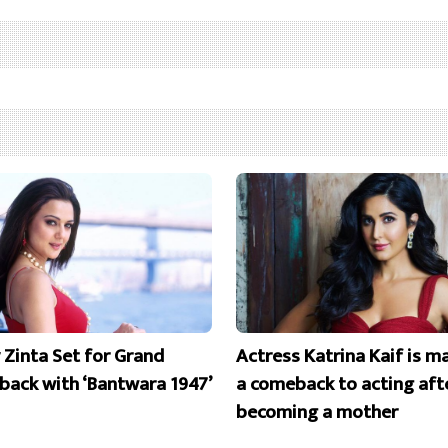
y Zinta Set for Grand
Actress Katrina Kaif is m
ack with ‘Bantwara 1947’
a comeback to acting aft
becoming a mother