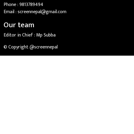
Phone :
9813789494
Email :
screennepal@gmail.com
Our team
Editor in Chief :
Mp Subba
© Copyright @screennepal