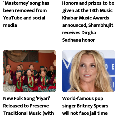
‘Masterney’ song has
Honors and prizes to be
been removed from
given at the 13th Music
YouTube and social
Khabar Music Awards
media
announced, Shambhujit
receives Dirgha
Sadhana honor
New Folk Song ‘Piyari’
World-famous pop
Released to Preserve
singer Britney Spears
Traditional Music (with
will not face jail time