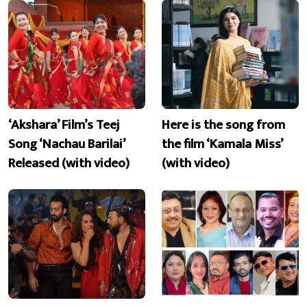
‘Akshara’ Film’s Teej
Here is the song from
Song ‘Nachau Barilai’
the film ‘Kamala Miss’
Released (with video)
(with video)