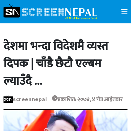
देशमा भन्दा विदेशमै व्यस्त
दिपक | चाँडै छैटौ एल्बम
ल्याउँदै …
screennepal
प्रकाशित: २०७४, ४ चैत्र आईतवार