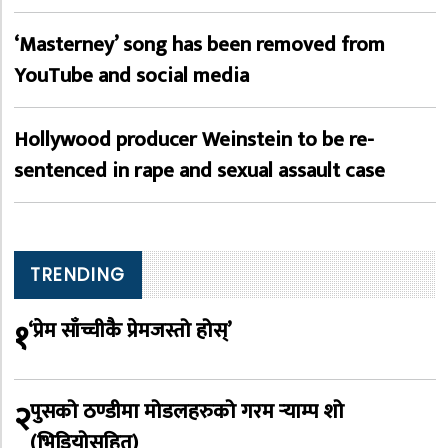
‘Masterney’ song has been removed from
YouTube and social media
Hollywood producer Weinstein to be re-
sentenced in rape and sexual assault case
TRENDING
१
‘प्रेम साँच्चीकै प्रेमजस्तो होस्’
२
पुसको ठण्डीमा मोडलहरुको गरम र्‍याम्प शो
(भिडियोसहित)