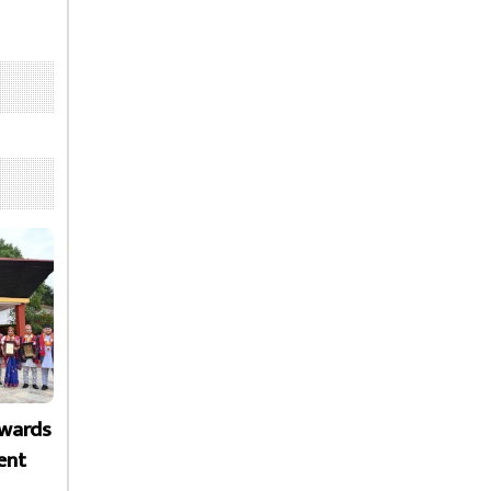
Awards
ent