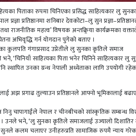
त्यका पिताका रुपमा चिनिएका प्रसिद्ध साहित्यकार लु सुनक
रज्ञा प्रतिष्ठानमा शनिबार देवकोटा–लु सुन प्रज्ञा–प्रतिष्ठान
ा राजनीतिक महत्व’ विषयक अन्तक्र्रिया कार्यक्रमका वक्ताल
 चेतना अभिवृद्धि गर्न योगदान पुगेको बताए ।
ष्ठानका कुलपति गंगाप्रसाद उप्रेतीले लु सुनका कृतिले समाज
ने, ‘चिनियाँ साहित्यका पिता भनेर चिनिने साहित्यकार लु स
 स्थापित उनका ग्रन्थ नेपाली अध्येताका लागि उपयोगी रहेक
लाई अझ प्रगाढ तुल्याउन प्रतिष्ठानले आफ्नो भूमिकालाई बढा
यक्ष निनु चापागाईंले नेपाल र चीनबीचको सांस्कृतिक सम्बन्ध वि
ताए । उनले भने, ‘लु सुनका कृतिले समाजलाई उज्यालो दिशातिर
लु सुनले कलम चलाएर उनीहरुप्रति सामाजिक रुपमै न्याय गरेक