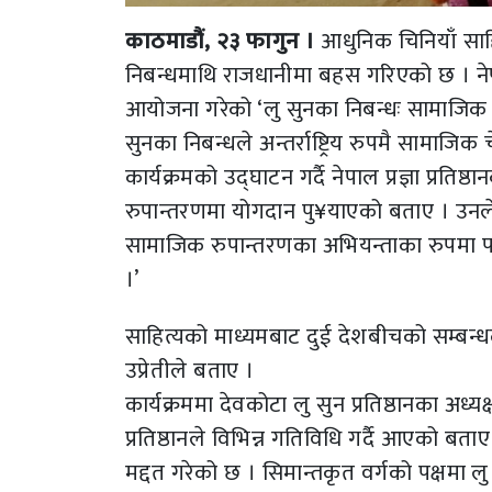
काठमाडौं, २३ फागुन ।
आधुनिक चिनियाँ साहि
निबन्धमाथि राजधानीमा बहस गरिएको छ । नेपाल प्
आयोजना गरेको ‘लु सुनका निबन्धः सामाजिक तथ
सुनका निबन्धले अन्तर्राष्ट्रिय रुपमै सामाजिक
कार्यक्रमको उद्घाटन गर्दै नेपाल प्रज्ञा प्रति
रुपान्तरणमा योगदान पु¥याएको बताए । उनले भ
सामाजिक रुपान्तरणका अभियन्ताका रुपमा पनि
।’
साहित्यको माध्यमबाट दुई देशबीचको सम्बन्ध
उप्रेतीले बताए ।
कार्यक्रममा देवकोटा लु सुन प्रतिष्ठानका अध्
प्रतिष्ठानले विभिन्न गतिविधि गर्दै आएको ब
मद्दत गरेको छ । सिमान्तकृत वर्गको पक्षमा 