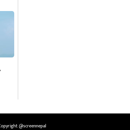
Copyright @screennepal