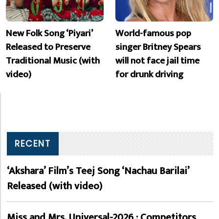
New Folk Song ‘Piyari’
World-famous pop
Released to Preserve
singer Britney Spears
Traditional Music (with
will not face jail time
video)
for drunk driving
RECENT
‘Akshara’ Film’s Teej Song ‘Nachau Barilai’
Released (with video)
Miss and Mrs. Universal-2026 : Competitors