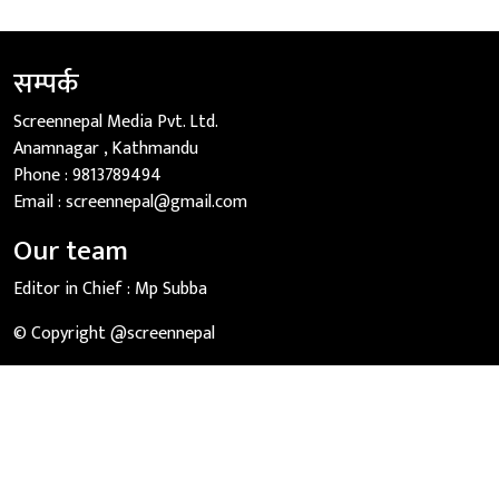
सम्पर्क
Screennepal Media Pvt. Ltd.
Anamnagar , Kathmandu
Phone :
9813789494
Email :
screennepal@gmail.com
Our team
Editor in Chief :
Mp Subba
© Copyright @screennepal