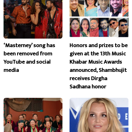
‘Masterney’ song has
Honors and prizes to be
been removed from
given at the 13th Music
YouTube and social
Khabar Music Awards
media
announced, Shambhujit
receives Dirgha
Sadhana honor