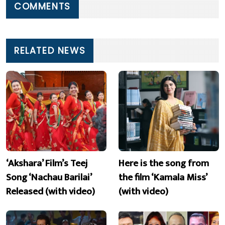
COMMENTS
RELATED NEWS
‘Akshara’ Film’s Teej
Here is the song from
Song ‘Nachau Barilai’
the film ‘Kamala Miss’
Released (with video)
(with video)