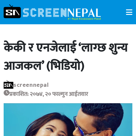
केकी र एनजेलाई ‘लाग्छ शुन्य
आजकल’ (भिडियो)
screennepal
प्रकाशित: २०७४, २० फाल्गुन आईतवार