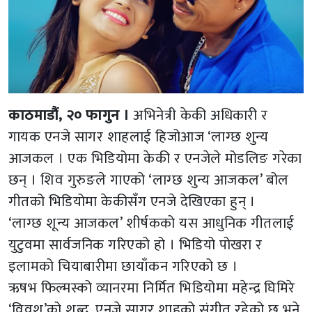
काठमाडौं, २० फागुन ।
अभिनेत्री केकी अधिकारी र
गायक एनजे सागर शाहलाई हिजोआज ‘लाग्छ शुन्य
आजकल । एक भिडियोमा केकी र एनजेले मोडलिङ गरेका
छन् । शिव गुरुङले गाएको ‘लाग्छ शुन्य आजकल’ बोल
गीतको भिडियोमा केकीसँग एनजे देखिएका हुन् ।
‘लाग्छ शून्य आजकल’ शीर्षकको यस आधुनिक गीतलाई
युटुवमा सार्वजनिक गरिएको हो । भिडियो पोखरा र
इलामको चियाबारीमा छायाँकन गरिएको छ ।
ऋषभ फिल्मस्को व्यानरमा निर्मित भिडियोमा महेन्द्र घिमिरे
‘विवश’को शब्द, एनजे सागर शाहको संगीत रहेको छ भने