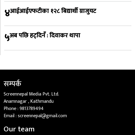
४
आईआईएफटीका १२८ बिद्यार्थी ग्राजुयट
५
अब पछि हट्दिनँ : दिवाकर थापा
सम्पर्क
Screennepal Media Pvt. Ltd.
Anamnagar , Kathmandu
Phone :
9813789494
Email :
screennepal@gmail.com
Our team