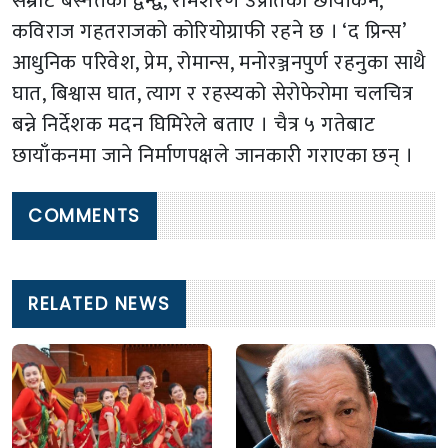
सम्राट बस्नेतको द्वन्द्व, रामशरण उप्रेतिको छायाँकन,
कविराज गहतराजको कोरियोग्राफी रहने छ । ‘द प्रिन्स’
आधुनिक परिवेश, प्रेम, रोमान्स, मनोरञ्जनपुर्ण रहनुका साथै
घात, बिश्वास घात, त्याग र रहस्यको सेरोफेरोमा चलचित्र
बन्ने निर्देशक मदन घिमिरेले बताए । चैत्र ५ गतेबाट
छायाँकनमा जाने निर्माणपक्षले जानकारी गराएका छन् ।
COMMENTS
RELATED NEWS