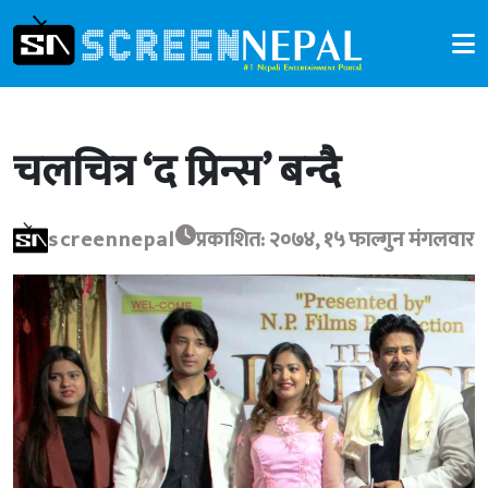
चलचित्र ‘द प्रिन्स’ बन्दै
screennepal
प्रकाशित: २०७४, १५ फाल्गुन मंगलवार