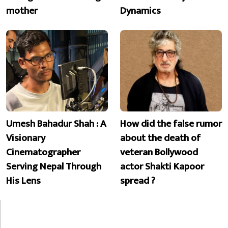
mother
Dynamics
Umesh Bahadur Shah : A
How did the false rumor
Visionary
about the death of
Cinematographer
veteran Bollywood
Serving Nepal Through
actor Shakti Kapoor
His Lens
spread ?