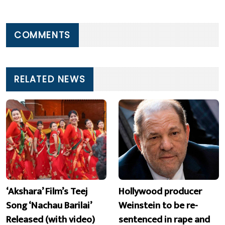
COMMENTS
RELATED NEWS
‘Akshara’ Film’s Teej
Hollywood producer
Song ‘Nachau Barilai’
Weinstein to be re-
Released (with video)
sentenced in rape and