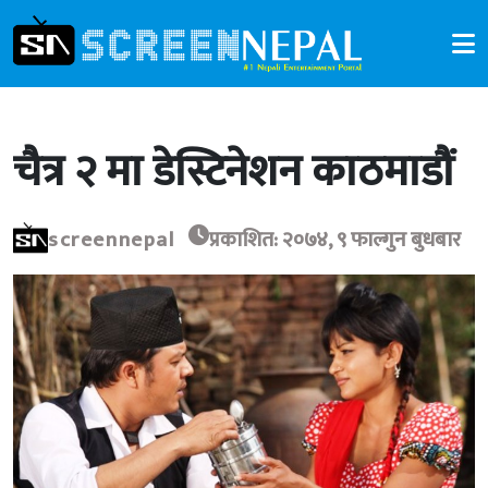
चैत्र २ मा डेस्टिनेशन काठमाडौं
screennepal
प्रकाशित: २०७४, ९ फाल्गुन बुधबार