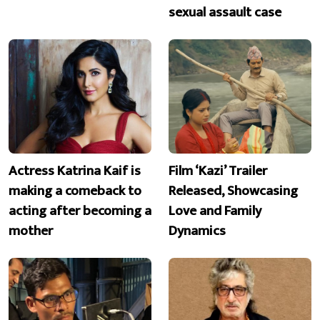
sexual assault case
Actress Katrina Kaif is
Film ‘Kazi’ Trailer
making a comeback to
Released, Showcasing
acting after becoming a
Love and Family
mother
Dynamics