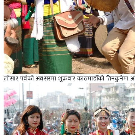
लोसार पर्वको अवसरमा शुक्रबार काठमाडौँको तिनकुनेमा आयोजित