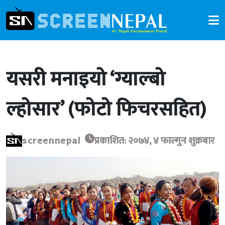
यसरी मनाइयो ‘ग्याल्बो
ल्होसार’ (फोटो फिचरसहित)
screennepal
प्रकाशित: २०७४, ४ फाल्गुन शुक्रबार