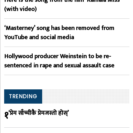
(with video)
‘Masterney’ song has been removed from
YouTube and social media
Hollywood producer Weinstein to be re-
sentenced in rape and sexual assault case
TRENDING
१
‘प्रेम साँच्चीकै प्रेमजस्तो होस्’