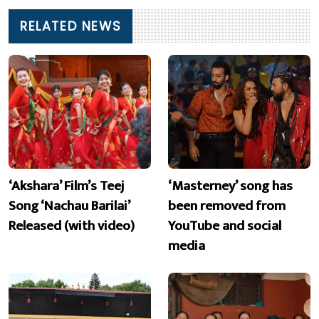
RELATED NEWS
‘Akshara’ Film’s Teej
‘Masterney’ song has
Song ‘Nachau Barilai’
been removed from
Released (with video)
YouTube and social
media