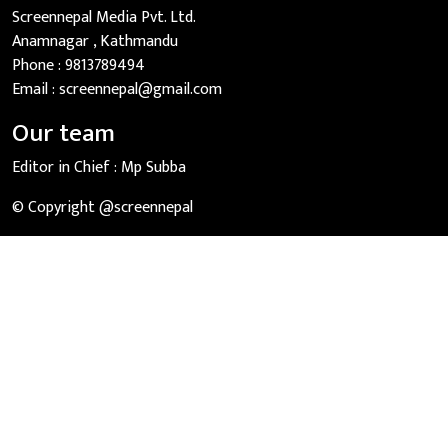
Screennepal Media Pvt. Ltd.
Anamnagar , Kathmandu
Phone :
9813789494
Email :
screennepal@gmail.com
Our team
Editor in Chief :
Mp Subba
© Copyright @screennepal