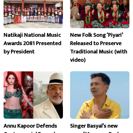
Natikaji National Music
New Folk Song ‘Piyari’
Awards 2081 Presented
Released to Preserve
by President
Traditional Music (with
video)
Annu Kapoor Defends
Singer Basyal’s new