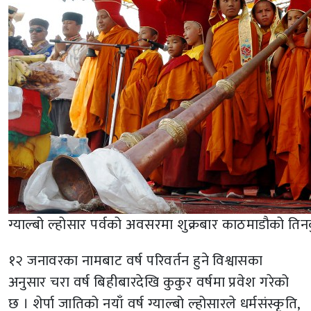
ग्याल्बो ल्होसार पर्वको अवसरमा शुक्रबार काठमाडौको तिन
१२ जनावरका नामबाट वर्ष परिवर्तन हुने विश्वासका
अनुसार चरा वर्ष बिहीबारदेखि कुकुर वर्षमा प्रवेश गरेको
छ । शेर्पा जातिको नयाँ वर्ष ग्याल्बो ल्होसारले धर्मसंस्कृति,