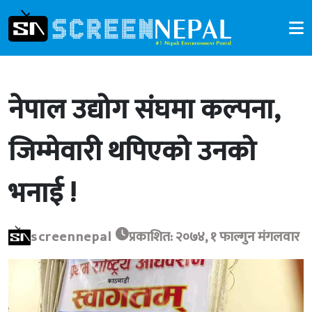
नेपाल उद्योग संघमा कल्पना,
जिम्मेवारी थपिएको उनको
भनाई !
screennepal
प्रकाशित: २०७४, १ फाल्गुन मंगलवार