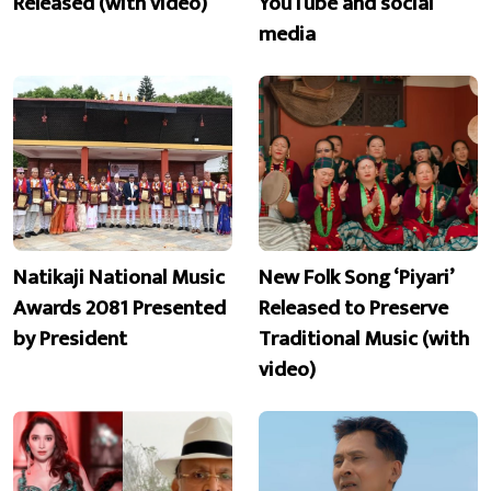
Released (with video)
YouTube and social
media
Natikaji National Music
New Folk Song ‘Piyari’
Awards 2081 Presented
Released to Preserve
by President
Traditional Music (with
video)