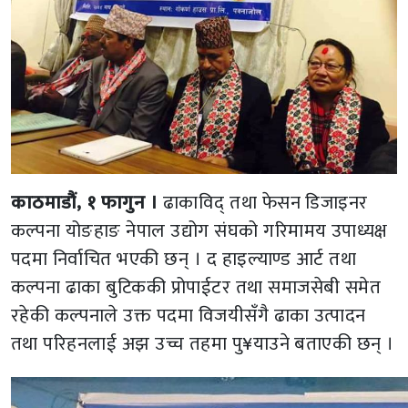
काठमाडौं, १ फागुन ।
ढाकाविद् तथा फेसन डिजाइनर
कल्पना योङहाङ नेपाल उद्योग संघको गरिमामय उपाध्यक्ष
पदमा निर्वाचित भएकी छन् । द हाइल्याण्ड आर्ट तथा
कल्पना ढाका बुटिककी प्रोपाईटर तथा समाजसेबी समेत
रहेकी कल्पनाले उक्त पदमा विजयीसँगै ढाका उत्पादन
तथा परिहनलाई अझ उच्च तहमा पु¥याउने बताएकी छन् ।