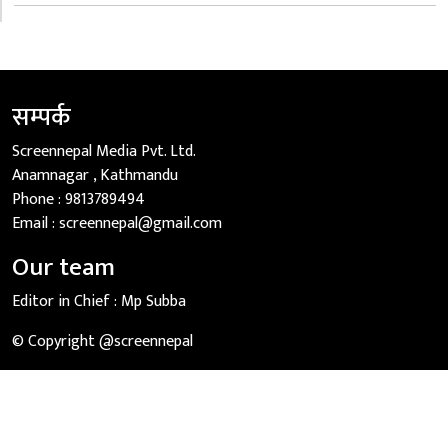
सम्पर्क
Screennepal Media Pvt. Ltd.
Anamnagar , Kathmandu
Phone :
9813789494
Email :
screennepal@gmail.com
Our team
Editor in Chief :
Mp Subba
© Copyright @screennepal