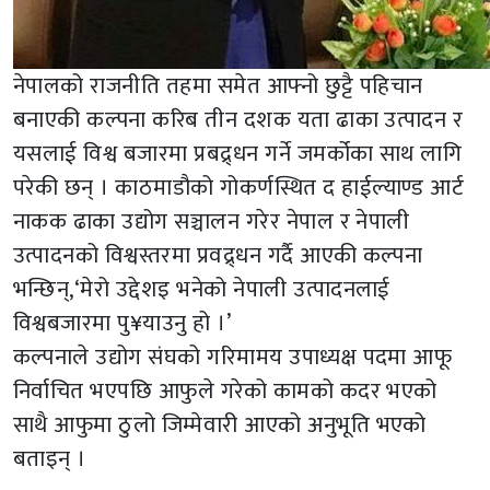
नेपालको राजनीति तहमा समेत आफ्नो छुट्टै पहिचान
बनाएकी कल्पना करिब तीन दशक यता ढाका उत्पादन र
यसलाई विश्व बजारमा प्रबद्र्धन गर्ने जमर्कोका साथ लागि
परेकी छन् । काठमाडौको गोकर्णस्थित द हाईल्याण्ड आर्ट
नाकक ढाका उद्योग सञ्चालन गरेर नेपाल र नेपाली
उत्पादनको विश्वस्तरमा प्रवद्र्धन गर्दै आएकी कल्पना
भन्छिन्,‘मेरो उद्देशइ भनेको नेपाली उत्पादनलाई
विश्वबजारमा पु¥याउनु हो ।’
कल्पनाले उद्योग संघको गरिमामय उपाध्यक्ष पदमा आफू
निर्वाचित भएपछि आफुले गरेको कामको कदर भएको
साथै आफुमा ठुलो जिम्मेवारी आएको अनुभूति भएको
बताइन् ।