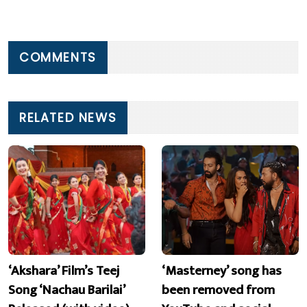
COMMENTS
RELATED NEWS
‘Akshara’ Film’s Teej
‘Masterney’ song has
Song ‘Nachau Barilai’
been removed from