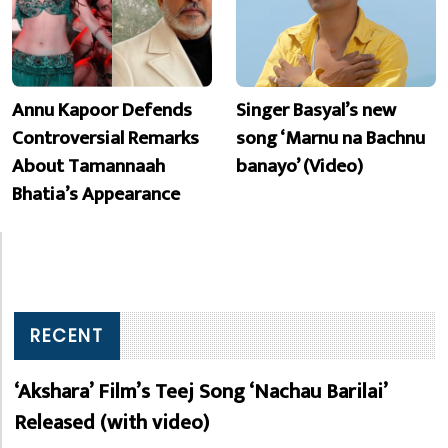
Annu Kapoor Defends
Singer Basyal’s new
Controversial Remarks
song ‘Marnu na Bachnu
About Tamannaah
banayo’ (Video)
Bhatia’s Appearance
RECENT
‘Akshara’ Film’s Teej Song ‘Nachau Barilai’
Released (with video)