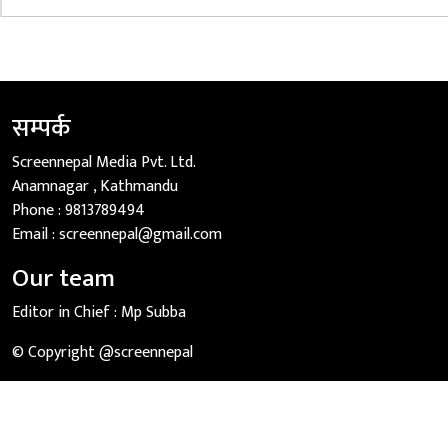
सम्पर्क
Screennepal Media Pvt. Ltd.
Anamnagar , Kathmandu
Phone :
9813789494
Email :
screennepal@gmail.com
Our team
Editor in Chief :
Mp Subba
© Copyright @screennepal