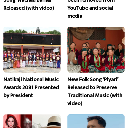
Released (with video)
YouTube and social
media
Natikaji National Music
New Folk Song ‘Piyari’
Awards 2081 Presented
Released to Preserve
by President
Traditional Music (with
video)