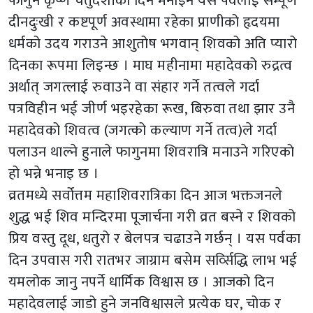
फागुन कृष्ण चतुर्दशीका दिन मनाइने यस पर्वलाई सम्पूर्ण
दीनदुःखी र कष्टपूर्ण अवस्थामा रहेका प्राणीको हृदयमा
धर्मको उदय गराउने आशुतोष भगवान् शिवको अति प्यारो
दिनका रूपमा लिइन्छ । माघ महीनामा महादेवको रुद्रत्व
अर्थात् जगत्लाई रुवाउने वा संहार गर्ने तत्वले गर्दा
पत्रविहीन भई जीर्ण भइरहेका रूख, बिरुवा तथा झार उनै
महादेवको शिवत्व (जगत्को कल्याण गर्ने तत्व)ले गर्दा
पलाउन थाल्ने हुनाले फागुनमा शिवरात्रि मनाउने गरिएको
हो भन्ने भनाइ छ ।
व्रतमध्ये सर्वोत्तम महाशिवरात्रिका दिन आज भक्तजनले
शुद्ध भई शिव मन्दिरमा पूजार्चना गरी व्रत बस्ने र शिवको
प्रिय वस्तु दूध, धतुरो र बेलपत्र चढाउने गर्छन् । यस पर्वका
दिन उपवास गरी रातभर जाग्राम बसेम सर्व्सिद्धि लाभ भई
यमलोक जानु नपर्ने धार्मिक विश्वास छ । आजको दिन
महादेवलाई जाडो हुने जनविश्वासले प्रत्येक घर, चोक र