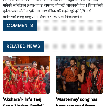
मानेको समितिका अध्यक्ष प्रा डा रामचन्द्र गौतमले जानकारी दिए । शिवरात्रिको
पूर्वसन्ध्यामा योगी नरहरिनाथ आध्यात्मिक परिषद्ले गुह्येश्वरीदेखि नयाँ
बानेश्वरको छक्कुबक्कुसम्म शिवपार्वती रथ यात्रा निकालेको छ ।
COMMENTS
RELATED NEWS
‘Akshara’ Film’s Teej
‘Masterney’ song has
Song ‘Nachau Barilai’
been removed from