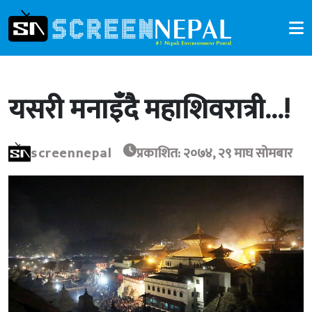
यसरी मनाइँदै महाशिवरात्री…!
screennepal
प्रकाशित: २०७४, २९ माघ सोमबार