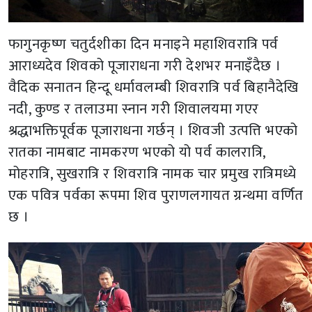
फागुनकृष्ण चतुर्दशीका दिन मनाइने महाशिवरात्रि पर्व
आराध्यदेव शिवको पूजाराधना गरी देशभर मनाइँदैछ ।
वैदिक सनातन हिन्दू धर्मावलम्बी शिवरात्रि पर्व बिहानैदेखि
नदी, कुण्ड र तलाउमा स्नान गरी शिवालयमा गएर
श्रद्धाभक्तिपूर्वक पूजाराधना गर्छन् । शिवजी उत्पत्ति भएको
रातका नामबाट नामकरण भएको यो पर्व कालरात्रि,
मोहरात्रि, सुखरात्रि र शिवरात्रि नामक चार प्रमुख रात्रिमध्ये
एक पवित्र पर्वका रूपमा शिव पुराणलगायत ग्रन्थमा वर्णित
छ ।