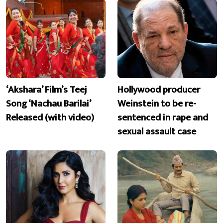
‘Akshara’ Film’s Teej
Hollywood producer
Song ‘Nachau Barilai’
Weinstein to be re-
Released (with video)
sentenced in rape and
sexual assault case