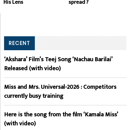
His Lens
spread ?
RECENT
‘Akshara’ Film’s Teej Song ‘Nachau Barilai’
Released (with video)
Miss and Mrs. Universal-2026 : Competitors
currently busy training
Here is the song from the film ‘Kamala Miss’
(with video)