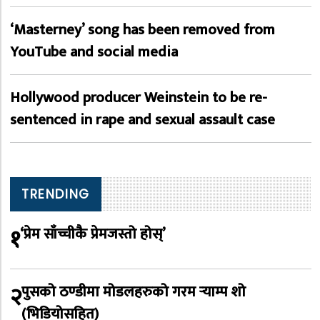
‘Masterney’ song has been removed from
YouTube and social media
Hollywood producer Weinstein to be re-
sentenced in rape and sexual assault case
TRENDING
१
‘प्रेम साँच्चीकै प्रेमजस्तो होस्’
२
पुसको ठण्डीमा मोडलहरुको गरम र्‍याम्प शो
(भिडियोसहित)