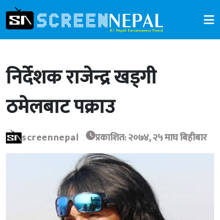
निर्देशक राजेन्द्र खड्गी
ठमेलबाट पक्राउ
screennepal
प्रकाशित: २०७४, २५ माघ बिहीबार