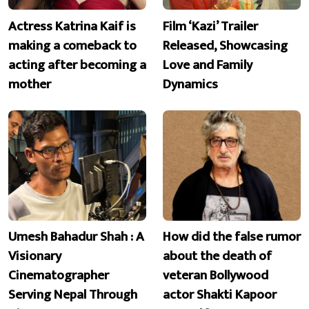
Actress Katrina Kaif is
Film ‘Kazi’ Trailer
making a comeback to
Released, Showcasing
acting after becoming a
Love and Family
mother
Dynamics
Umesh Bahadur Shah : A
How did the false rumor
Visionary
about the death of
Cinematographer
veteran Bollywood
Serving Nepal Through
actor Shakti Kapoor