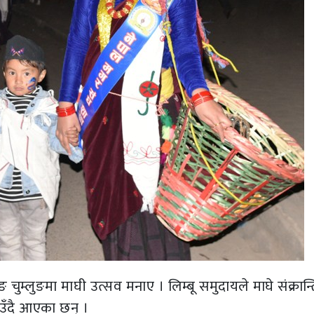
 चुम्लुङमा माघी उत्सव मनाए । लिम्बू समुदायले माघे संक्रान
ाउँदै आएका छन् ।