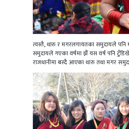
त्यस्तै, थारु र मगरलगायतका समुदायले पनि 
समुदायले गएका वर्षमा झैं यस वर्ष पनि टुँड
राजधानीमा बस्दै आएका थारु तथा मगर समुद