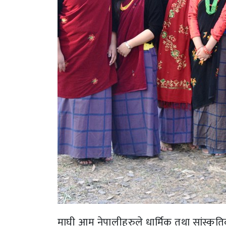
माघी आम नेपालीहरुले धार्मिक तथा सांस्कृत