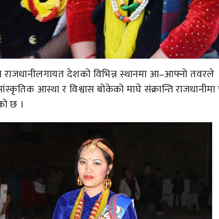
न्ति राजधानीलगायत देशको विभिन्न स्थानमा आ–आफ्नो तवरले
्कृतिक आस्था र विश्वास बोकेको माघे संक्रान्ति राजधानीमा
को छ ।