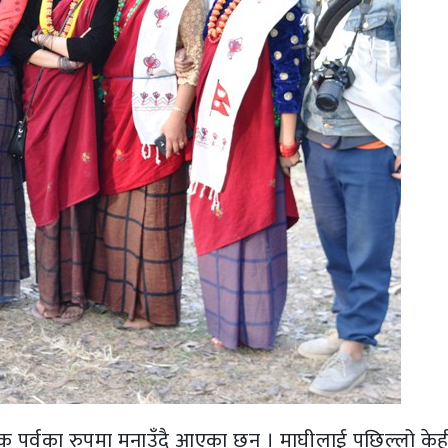
िक पर्वका रुपमा मनाउँदै आएका छन् । माघीलाई पछिल्लो केही