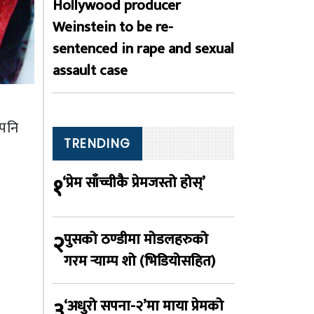
Hollywood producer
Weinstein to be re-
sentenced in rape and sexual
assault case
 पनि
TRENDING
१
‘प्रेम साँच्चीकै प्रेमजस्तो होस्’
२
पुसको ठण्डीमा मोडलहरुको
गरम र्‍याम्प शो (भिडियोसहित)
३
‘अधुरो सपना-२’मा माया प्रेमको