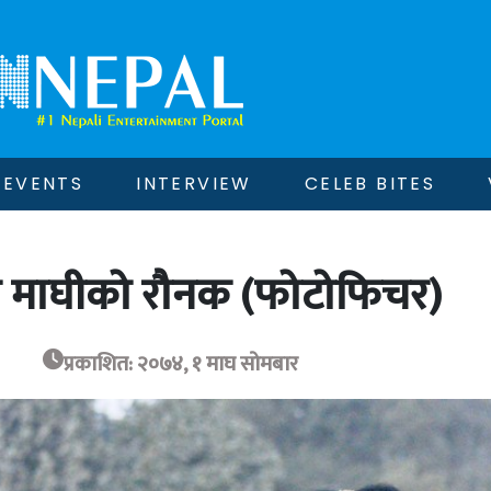
EVENTS
INTERVIEW
CELEB BITES
ियो माघीको रौनक (फोटोफिचर)
प्रकाशित: २०७४, १ माघ सोमबार