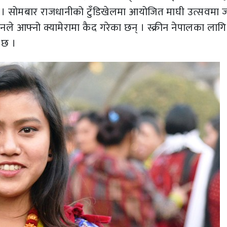
 छ । सोमबार राजधानीको टुँडिखेलमा आयोजित माघी उत्सवमा ज
नले आफ्नो क्यामेरामा कैद गरेका छन् । स्क्रीन नेपालका लाग
त छ ।