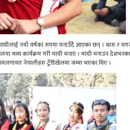
माघीलाई नयाँ वर्षका रुपमा मनाउँदै आएका छन् । थारु र मग
िखेलमा भव्य कार्यक्रम गरी माघी मनाए । माघी मनाउन देशभरक
ायलगायत नेपालीहरु टुँडिखेलमा जम्मा भएका थिए ।