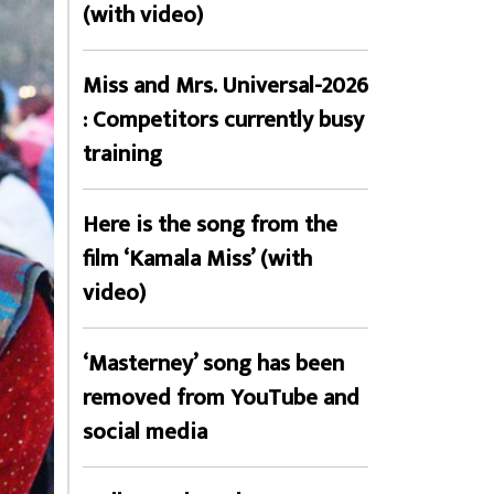
(with video)
Miss and Mrs. Universal-2026
: Competitors currently busy
training
Here is the song from the
film ‘Kamala Miss’ (with
video)
‘Masterney’ song has been
removed from YouTube and
social media