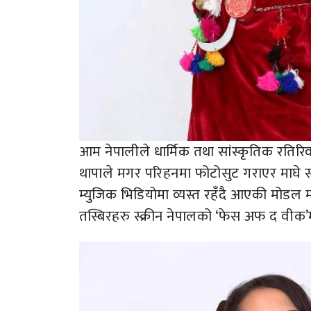
आम नेपालीले धार्मिक तथा सांस्कृतिक रतिर
थापाले मगर परिहनमा फोटोसुट गराएर माघे संक्र
म्युजिक भिडियोमा व्यस्त रहँदै आएकी मोडल 
तस्बिरहरु स्क्रीन नेपालको ‘फेस अफ द वीक’म