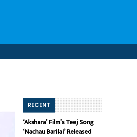
RECENT
‘Akshara’ Film’s Teej Song
‘Nachau Barilai’ Released