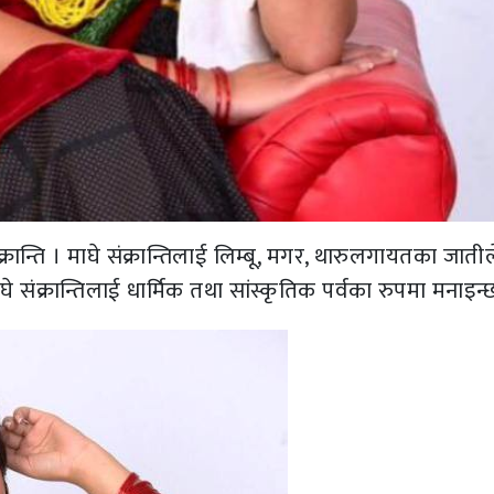
क्रान्ति । माघे संक्रान्तिलाई लिम्बू, मगर, थारुलगायतका जातील
े संक्रान्तिलाई धार्मिक तथा सांस्कृतिक पर्वका रुपमा मनाइन्