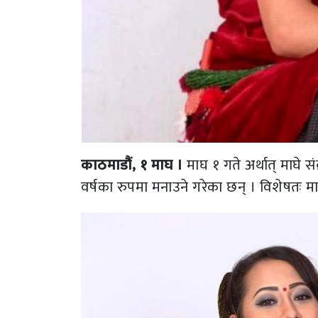
काठमाडौं, १ माघ ।
माघ १ गते अर्थात् माघे सं
वर्षका रुपमा मनाउने गरेका छन् । विशेषतः माघ