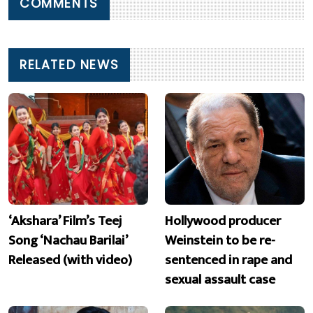
COMMENTS
RELATED NEWS
‘Akshara’ Film’s Teej
Hollywood producer
Song ‘Nachau Barilai’
Weinstein to be re-
Released (with video)
sentenced in rape and
sexual assault case