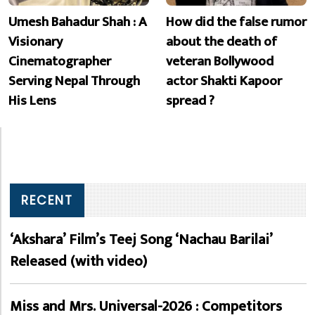
Umesh Bahadur Shah : A
How did the false rumor
Visionary
about the death of
Cinematographer
veteran Bollywood
Serving Nepal Through
actor Shakti Kapoor
His Lens
spread ?
RECENT
‘Akshara’ Film’s Teej Song ‘Nachau Barilai’
Released (with video)
Miss and Mrs. Universal-2026 : Competitors