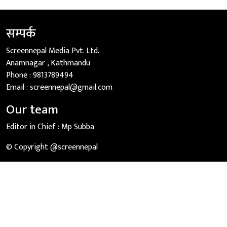
सम्पर्क
Screennepal Media Pvt. Ltd.
Anamnagar , Kathmandu
Phone :
9813789494
Email :
screennepal@gmail.com
Our team
Editor in Chief :
Mp Subba
© Copyright @screennepal