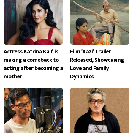
Actress Katrina Kaif is
Film ‘Kazi’ Trailer
making a comeback to
Released, Showcasing
acting after becoming a
Love and Family
mother
Dynamics