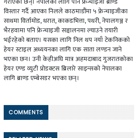
गराएका छन्। नेपालका लागि पनि फ्रेन्चाइजी ब्राण्ड
विस्तार गर्दै आएका निलले काठमाडौंमा ५ फ्रेन्चाइजीका
साथमा विर्तामोड, धरात, काकडभित्ता, पथरी, नेपालगञ्ज र
भैरहवामा पनि फ्रेन्चाइजी सञ्चालनमा ल्याउने तयारी
भईरहेको बताए। यसका लागि निल थप नयाँ टेकनिकको
हेयर स्टाइल अध्ययनका लागि एक साता लण्डन जाने
भएका छन। उनी केहीअघि मात्र अहमदाबाद गुजरातकोका
हेयर एण्ड व्युटी प्रोडक्टस ब्रिलारे साइन्सको नेपालका
लागि ब्राण्ड एम्बेसडर भएका छन्।
COMMENTS