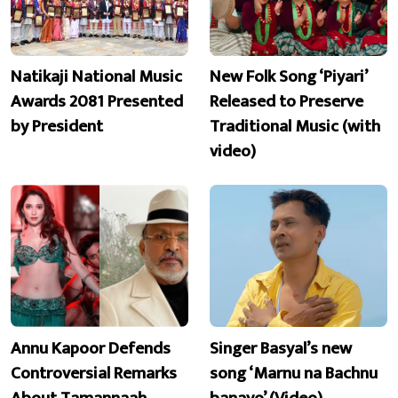
Natikaji National Music
New Folk Song ‘Piyari’
Awards 2081 Presented
Released to Preserve
by President
Traditional Music (with
video)
Annu Kapoor Defends
Singer Basyal’s new
Controversial Remarks
song ‘Marnu na Bachnu