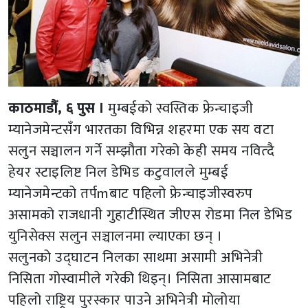
काठमाडौं, ६ पुस ।
मुम्बईको स्वस्तिक फ्रेन्चाइजी
म्यानेजमेन्टसँग भारतका विभिन्न शहरमा एक सय वटा
सलुन सञ्चालन गर्ने सम्झौता गरेको केही समय नवित्दै
हेयर स्टाइलिष्ट निल डेभिड कटुवालले मुम्बई
म्यानेजमेन्टको तर्पmबाट पहिलो फ्रेन्चाइजीस्वरुप
असामको राजधानी गुहाटीस्थित जीएस रोडमा निल डेभिड
युनिसेक्स सलुन सञ्चालनमा ल्याएका छन् ।
सलुनको उद्घाटन निलका साथमा असामी अभिनेत्री
निसिता गोस्वामीले गरेकी थिइन्। निसिता आसामबाट
पहिलो राष्ट्रिय पुरस्कार पाउने अभिनेत्री मोलोया