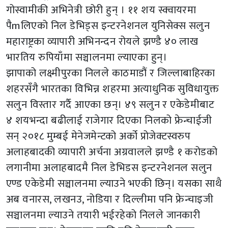
गोस्वामीकी अभिनेत्री छोरी हुन् । ११ शय स्क्वायरमा
पैmलिएको निल डेभिड्स इन्टरनेशनल युनिसेक्स सलुन
महाराष्ट्रका व्यापारी अभिनन्दन रोयले झण्डै ४० लाख
भारतिय रुपियाँमा सञ्चालनमा ल्याएका हुन्।
झापाको लक्ष्मीपुरका निलले काठमाडौं र जिल्लाबाहिरका
शहरसँगै भारतका विभिन्न शहरमा अत्याधुनिक सुविधायुक्त
सलुन विस्तार गर्दै आएका छन्। ४९ सलुन र एकेडेमीबाट
४ शयभन्दा बढीलाई राजेगार दिएका निलको फ्रेन्चाईजी
सन् २०१८ मुम्बई मेनेजमेन्टको अर्को प्रोजेक्टस्वरुप
अलाहबादकी व्यापारी अर्चना अग्रवालले झण्डै १ करोडको
लगानीमा अलाहबादमै निल डेभिडस इन्टरनेशनल सलुन
एण्ड एकेडेमी सञ्चालनमा ल्याउने भएकी छिन्। यसका साथै
अब वनारस, लखनउ, नोडिया र दिल्लीमा पनि फ्रेन्चाइजी
सञ्चालनमा ल्याउने तयारी भईरहेको निलले जानकारी