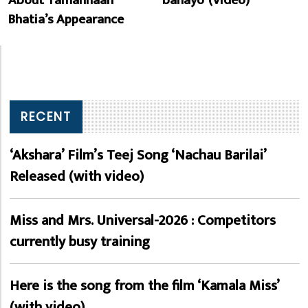
About Tamannaah
banayo’ (Video)
Bhatia’s Appearance
RECENT
‘Akshara’ Film’s Teej Song ‘Nachau Barilai’
Released (with video)
Miss and Mrs. Universal-2026 : Competitors
currently busy training
Here is the song from the film ‘Kamala Miss’
(with video)