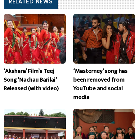
RELATED NEWS
‘Akshara’ Film’s Teej
‘Masterney’ song has
Song ‘Nachau Barilai’
been removed from
Released (with video)
YouTube and social
media