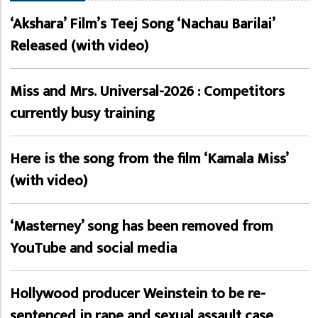
‘Akshara’ Film’s Teej Song ‘Nachau Barilai’
Released (with video)
Miss and Mrs. Universal-2026 : Competitors
currently busy training
Here is the song from the film ‘Kamala Miss’
(with video)
‘Masterney’ song has been removed from
YouTube and social media
Hollywood producer Weinstein to be re-
sentenced in rape and sexual assault case