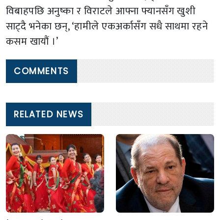
विबाहपछि अनुष्का र विराटले आफ्ना फ्यानसँग खुशी
साट्दै भनेका छन्, ‘हामीले एकअर्कासँग सधै साथमा रहने
कसम खायौं ।’
COMMENTS
RELATED NEWS