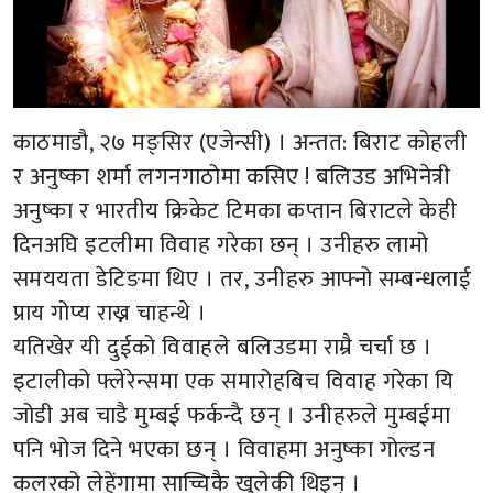
काठमाडौ, २७ मङ्सिर (एजेन्सी) । अन्तत: बिराट कोहली
र अनुष्का शर्मा लगनगाठोमा कसिए ! बलिउड अभिनेत्री
अनुष्का र भारतीय क्रिकेट टिमका कप्तान बिराटले केही
दिनअघि इटलीमा विवाह गरेका छन् । उनीहरु लामो
समययता डेटिङमा थिए । तर, उनीहरु आफ्नो सम्बन्धलाई
प्राय गोप्य राख्न चाहन्थे ।
यतिखेर यी दुईको विवाहले बलिउडमा राम्रै चर्चा छ ।
इटालीको फ्लेरेन्समा एक समारोहबिच विवाह गरेका यि
जोडी अब चाडै मुम्बई फर्कन्दै छन् । उनीहरुले मुम्बईमा
पनि भोज दिने भएका छन् । विवाहमा अनुष्का गोल्डन
कलरको लेहेंगामा साच्चिकै खुलेकी थिइन् ।