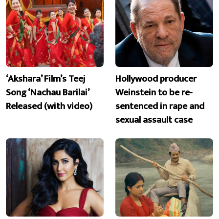
‘Akshara’ Film’s Teej
Hollywood producer
Song ‘Nachau Barilai’
Weinstein to be re-
Released (with video)
sentenced in rape and
sexual assault case