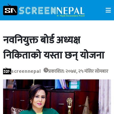
नवनियुक्त बोर्ड अध्यक्ष
निकिताको यस्ता छन् योजना
screennepal
प्रकाशित: २०७४, २५ मंसिर सोमबार