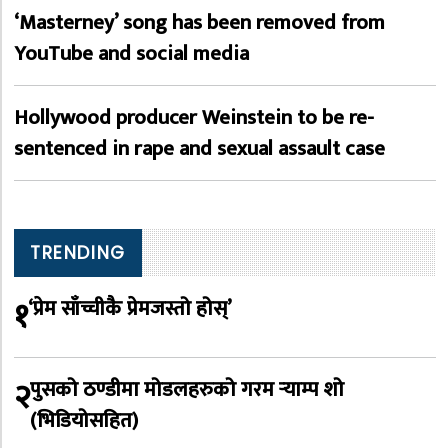
‘Masterney’ song has been removed from
YouTube and social media
Hollywood producer Weinstein to be re-
sentenced in rape and sexual assault case
TRENDING
१
‘प्रेम साँच्चीकै प्रेमजस्तो होस्’
२
पुसको ठण्डीमा मोडलहरुको गरम र्‍याम्प शो
(भिडियोसहित)