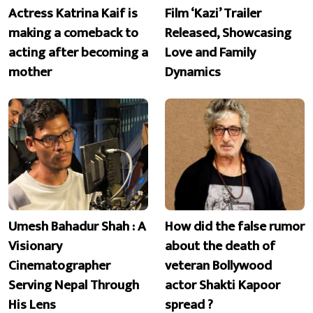
Actress Katrina Kaif is
Film ‘Kazi’ Trailer
making a comeback to
Released, Showcasing
acting after becoming a
Love and Family
mother
Dynamics
Umesh Bahadur Shah : A
How did the false rumor
Visionary
about the death of
Cinematographer
veteran Bollywood
Serving Nepal Through
actor Shakti Kapoor
His Lens
spread ?