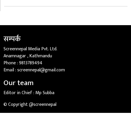
सम्पर्क
Screennepal Media Pvt. Ltd.
Anamnagar , Kathmandu
Phone :
9813789494
Email :
screennepal@gmail.com
Our team
Editor in Chief :
Mp Subba
© Copyright @screennepal