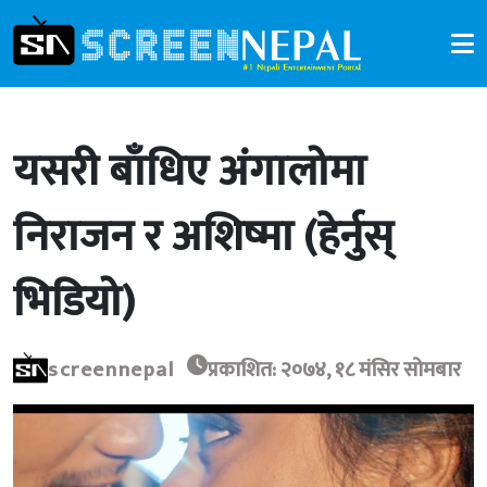
यसरी बाँधिए अंगालोमा
निराजन र अशिष्मा (हेर्नुस्
भिडियो)
screennepal
प्रकाशित: २०७४, १८ मंसिर सोमबार