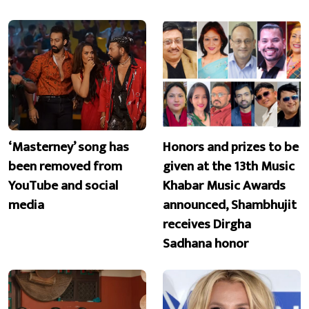
‘Masterney’ song has
Honors and prizes to be
been removed from
given at the 13th Music
YouTube and social
Khabar Music Awards
media
announced, Shambhujit
receives Dirgha
Sadhana honor