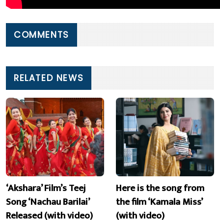
COMMENTS
RELATED NEWS
‘Akshara’ Film’s Teej
Here is the song from
Song ‘Nachau Barilai’
the film ‘Kamala Miss’
Released (with video)
(with video)