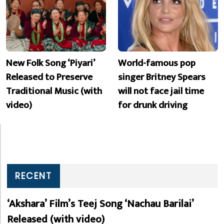
New Folk Song ‘Piyari’
World-famous pop
Released to Preserve
singer Britney Spears
Traditional Music (with
will not face jail time
video)
for drunk driving
RECENT
‘Akshara’ Film’s Teej Song ‘Nachau Barilai’
Released (with video)