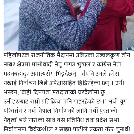
पहिलोपटक राजनीतिक मैदानमा उत्रिएका उज्वलकृण तीन
नम्बर क्षेत्रमा माओवादी नेतृ पम्फा भुषाल र कांग्रेस नेता
मदनबहादुर अमात्यसँग भिड्दैछन् । तैपनि उनले हरेस
नखाई निर्वाचन जित्ने अपेक्षासहित हिडिरहेका छन् । उनी
भन्छन्, ‘केही दिनयता मतदाताको घरदैलोमा छु ।
उनीहरुबाट राम्रो प्रतिक्रिया पनि पाइरहेको छ ।’ ‘नयाँ युग
परिवर्तन र नयाँ नेपाल निर्माणको लागि नयाँ पुस्ताको
नेतृत्व’ भन्ने नाराका साथ यस प्रतिनिध तथा प्रदेश सभा
निर्वाचनमा विवेकशील र साझा पार्टीले एकता गरेर चुनावी