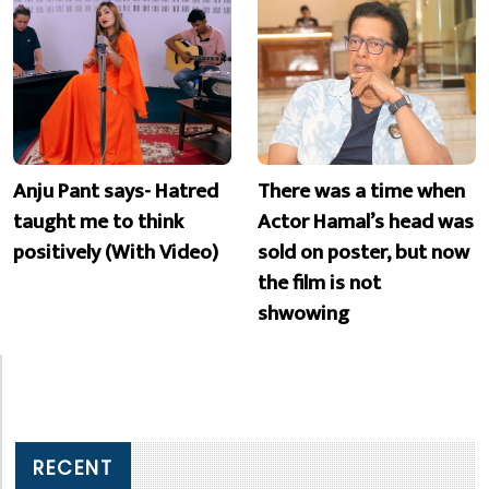
Anju Pant says- Hatred
There was a time when
taught me to think
Actor Hamal’s head was
positively (With Video)
sold on poster, but now
the film is not
shwowing
RECENT