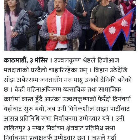
काठमाडौं, ३ मंसिर ।
उज्वलकृष्ण श्रेष्ठले हिजोआज
मतदाताको घरदैलो चाहारिरहेका छन् । बिहान उठेदेखि
साँझ अबेरसम्म जनतासँग मत माग्नु उनको दैनिकी बनेको
छ । केही महिनाअघिसम्म व्यसायिक तथा सामाजिक
कार्यमा व्यस्त हुँदै आएका उज्वलकृष्णको फेरँदो दिनचर्या
यहाँबाट सुरु भयो, जब उनी विवेकशील साझा पार्टीबाट
आसन्न प्रतिनिधि सभा निर्वाचनमा उम्मेदवार बने । उनी
ललितपुर ३ नम्बर निर्वाचन क्षेत्रबाट प्रतिनिध सभा
निर्वाचनमा प्रत्यक्षतर्फ उम्मेदवार छन् । जसले गर्दा