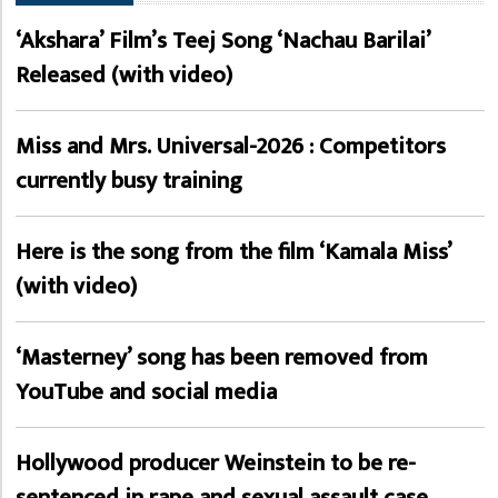
‘Akshara’ Film’s Teej Song ‘Nachau Barilai’
Released (with video)
Miss and Mrs. Universal-2026 : Competitors
currently busy training
Here is the song from the film ‘Kamala Miss’
(with video)
‘Masterney’ song has been removed from
YouTube and social media
Hollywood producer Weinstein to be re-
sentenced in rape and sexual assault case