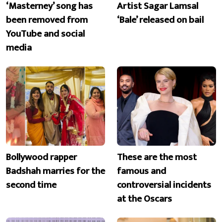
‘Masterney’ song has
Artist Sagar Lamsal
been removed from
‘Bale’ released on bail
YouTube and social
media
Bollywood rapper
These are the most
Badshah marries for the
famous and
second time
controversial incidents
at the Oscars