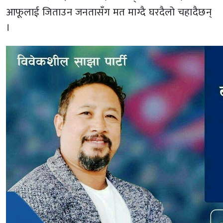
आफूलाई जिताउन जनतासँग मत माग्दै घरदैलो चहादैछन्
।