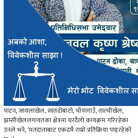
पाटन, जावलाखेल, सातदोबाटो, चाँपागाउँ, ताल्चीखेल,
झम्सीखेललगायतका क्षेत्रमा घरदैलो कायक्रम गरिरहेका
उनले भने, ‘मतदाताबाट एकदमै राम्रो प्रतिक्रिया पाइरहेको