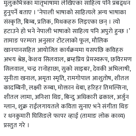
मुलुकभित्रका मातृभाषामा लेखिएका साहित्य पनि प्रबद्र्धन
हुनुपर्ने बताए । ‘नेपाली भाषाको साहित्यले अन्य भाषाका
संस्कृति, बिम्ब, प्रतिक, मिथकहरु लिइएका छन् । त्यो
हटाउने हो भने नेपाली भाषाको साहित्य पनि अपुरो हुन्छ ।’
तामाङ परम्परा अनुसार टोटलाको फूल, मौलिक
खानपानसहित आयोजित कार्यक्रममा यसपछि कविहरु
अभय श्रेष्ठ, केशव सिलवाल, ब्रम्हप्रिय प्रेमस्वरूप, छविरमण
सिलवाल, चन्द्र रानोहाछा, सुको साइबर, देवकी अभिलाषी,
सुनीता खनाल, अमृता स्मृति, रामगोपाल आशुतोष, शीतल
कादम्बिनी, लक्ष्मी रुम्बा, मोक्तान थेबा, हरिहर तिमल्सिना,
शीतल लामा, अनिशा थिङ, बिन्दु अधिकारी ढकाल, अर्जुन
ग्लान, शुक्र राईलगायतले कविता सुनाए भने संगीता थिङ
र धनकुमारी घिसिङले फापर व्हाई (तामाङ लोक काव्य)
प्रस्तुत गरे ।