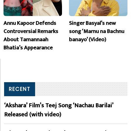
Annu Kapoor Defends
Singer Basyal’s new
Controversial Remarks
song ‘Marnu na Bachnu
About Tamannaah
banayo’ (Video)
Bhatia’s Appearance
RECENT
‘Akshara’ Film’s Teej Song ‘Nachau Barilai’
Released (with video)