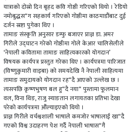
यात्राको दोस्रो दिन बृहद कवि गोष्ठी गरिएको थियो । रेडियो
नमोबुद्धस“ग सहकार्य गरिएको गोष्ठीमा काठमाडौंबाट दुई
दर्जन स्रष्टा पुगेका थिए ।
तामाङ संस्कृति अनुसार डम्फु बजाएर प्राज्ञ डा. अमर
गिरीले उद्घाटन गरेको गोष्ठीमा गोले केआर चालिसेलीले
‘नेपाली कवितामा तामाङ साहित्यकारको योगदान’
विषयक कार्यपत्र प्रस्तुत गरेका थिए । कार्यपत्रमा पारिजात
(विष्णुकुमारी वाइबा) को समयदेखि नै नेपाली साहित्यमा
तामाङ समुदायको योगदान रह“दै आएको उल्लेख छ ।
त्यसपछि कृष्णभुषण बल हु“दै नया“ पुस्तामा फूलमान
वल, विना थिङ, राजु स्याङतान लगायतका प्रतिभा देखा
परेको कार्यपत्रमा औंल्याइएको थियो ।
प्राज्ञ गिरीले वर्चश्वशाली भाषाले कमजोर भाषालाई खा“दै
गएको विश्व उदाहरण पेश गर्दै नेपाली भाषास“गै