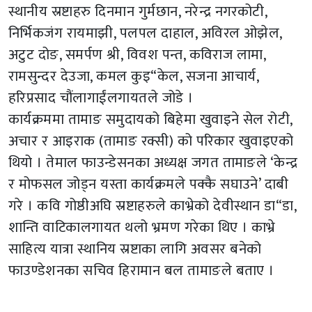
स्थानीय स्रष्टाहरु दिनमान गुर्मछान, नरेन्द्र नगरकोटी,
निर्भिकजंग रायमाझी, पलपल दाहाल, अविरल ओझेल,
अटुट दोङ, समर्पण श्री, विवश पन्त, कविराज लामा,
रामसुन्दर देउजा, कमल कुइ“केल, सजना आचार्य,
हरिप्रसाद चौंलागाईंलगायतले जोडे ।
कार्यक्रममा तामाङ समुदायको बिहेमा खुवाइने सेल रोटी,
अचार र आइराक (तामाङ रक्सी) को परिकार खुवाइएको
थियो । तेमाल फाउन्डेसनका अध्यक्ष जगत तामाङले ‘केन्द्र
र मोफसल जोड्न यस्ता कार्यक्रमले पक्कै सघाउने’ दाबी
गरे । कवि गोष्ठीअघि स्रष्टाहरुले काभ्रेको देवीस्थान डा“डा,
शान्ति वाटिकालगायत थलो भ्रमण गरेका थिए । काभ्रे
साहित्य यात्रा स्थानिय स्रष्टाका लागि अवसर बनेको
फाउण्डेशनका सचिव हिरामान बल तामाङले बताए ।