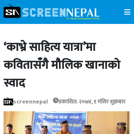
‘काभ्रे साहित्य यात्रा’मा
कवितासँगै मौलिक खानाको
स्वाद
screennepal
प्रकाशित: २०७४, १ मंसिर शुक्रबार