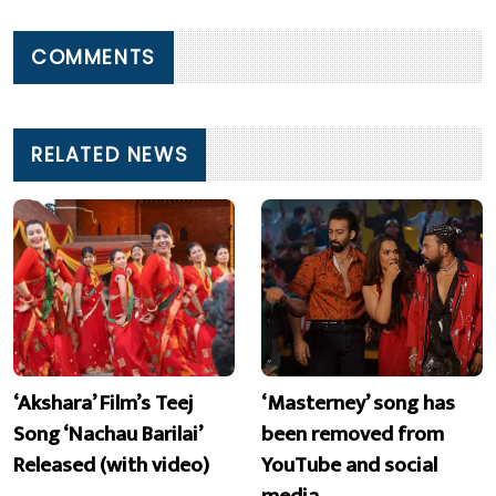
COMMENTS
RELATED NEWS
‘Akshara’ Film’s Teej
‘Masterney’ song has
Song ‘Nachau Barilai’
been removed from
Released (with video)
YouTube and social
media