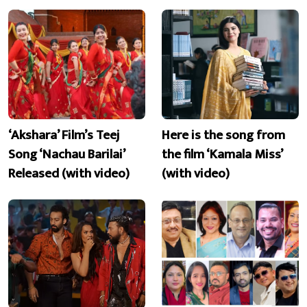
‘Akshara’ Film’s Teej
Here is the song from
Song ‘Nachau Barilai’
the film ‘Kamala Miss’
Released (with video)
(with video)