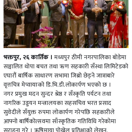
भक्तपुर, २६ कार्तिक ।
मध्यपुर ठीमी नगरपालिका बोडेमा
सञ्चालित थोपा बचत तथा ऋण सहकारी सँस्था लिमिटेडको
एघारौं बार्षिक साधारण सभामा जिब्रो छेड्ने जात्राबारे
वृत्तचित्र मेप्वायाःको डि.भि.डी.लोकार्पण भएको छ ।
नगर प्रमुख मदन सुन्दर श्रेष्ठ र सँस्कृति पर्यटन तथा
नागरिक उड्डयन मन्त्रालयका सहसचिव भरत प्रसाद
सुवेदीले सँयुक्त रुपमा लोकार्पण गरेपछि सहकारीले
आफ्नो बार्षिकोत्सवमा साँस्कृतिक गतिविधि गरेकोमा
सराहना गरे । ऋषिमाया पोख्रेल प्रतिक्षाको लेखन,