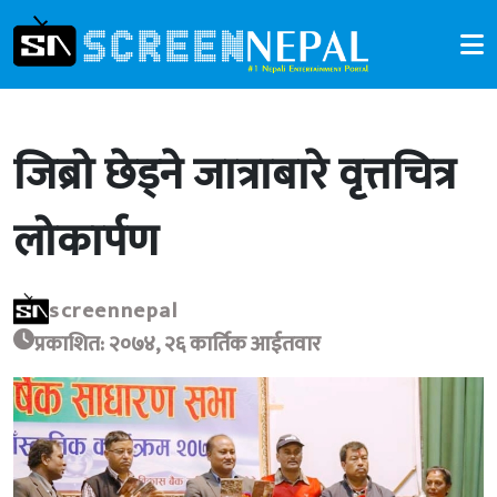
जिब्रो छेड्ने जात्राबारे वृत्तचित्र
लोकार्पण
screennepal
प्रकाशित: २०७४, २६ कार्तिक आईतवार