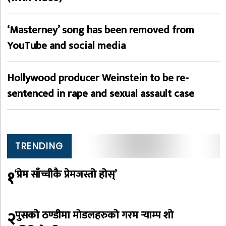
‘Masterney’ song has been removed from
YouTube and social media
Hollywood producer Weinstein to be re-
sentenced in rape and sexual assault case
TRENDING
१
‘प्रेम साँच्चीकै प्रेमजस्तो होस्’
२
पुसको ठण्डीमा मोडलहरुको गरम र्‍याम्प शो