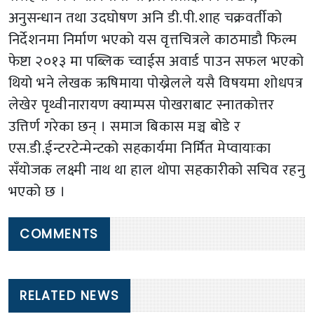
अनुसन्धान तथा उदघोषण अनि डी.पी.शाह चक्रवर्तीको
निर्देशनमा निर्माण भएको यस वृत्तचित्रले काठमाडौ फिल्म
फेष्टा २०१३ मा पब्लिक च्वाईस अवार्ड पाउन सफल भएको
थियो भने लेखक ऋषिमाया पोख्रेलले यसै विषयमा शोधपत्र
लेखेर पृथ्वीनारायण क्याम्पस पोखराबाट स्नातकोत्तर
उत्तिर्ण गरेका छन् । समाज बिकास मञ्च बोडे र
एस.डी.ईन्टरटेन्मेन्टको सहकार्यमा निर्मित मेप्वायाःका
सँयोजक लक्ष्मी नाथ था हाल थोपा सहकारीको सचिव रहनु
भएको छ ।
COMMENTS
RELATED NEWS