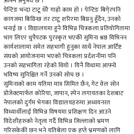
आफ्नै अनुभव छ ।
पेन्टिङ भन्दा टाटू धेरै गाह्रो काम हो । पेन्टिङ बिगे्रपनि
कागजमा बिग्रिन्छ तर टाटू शरिरमा बिग्रनु हुँदैन, उनको
भनाई छ । विद्यालयमा हुने विभिन्न चित्रकला प्रतियोगितामा
भाग लिएर थुपैपटक पुरस्कृत भएकी सुमिना श्रष्ठ विभिनन
कार्यशालामा समेत सहभागी हुनुका साथै नेपाल आर्टिष्ट
संघको आयोजनामा भएको चित्रकला प्रर्दशनीमा पनि
उनको सहभागिता रहेको थियो । यिनै विधामा आफ्नो
भविष्य सुनिश्चित गर्ने उनको सोच छ ।
सुमिनाको काम यतिमा मात्र सिमित छैन, गेट वेल सोन
प्रोजेक्टमार्फत कोरिया, जापान, स्पेन लगायतका देशबाट
नेपालको दुर्गम भेगका विद्यालयहरुमा अध्ययनरत
विध्यार्थीलाई विभिन्न विषयमा प्रशिक्षण दिन आउने
विदेशीहरुको नेतृत्व गर्दै विभिन्न जिल्लाको भ्रमण
गरिसकेकी छन भने यतिबेला एक हप्ते भ्रमणको लागि