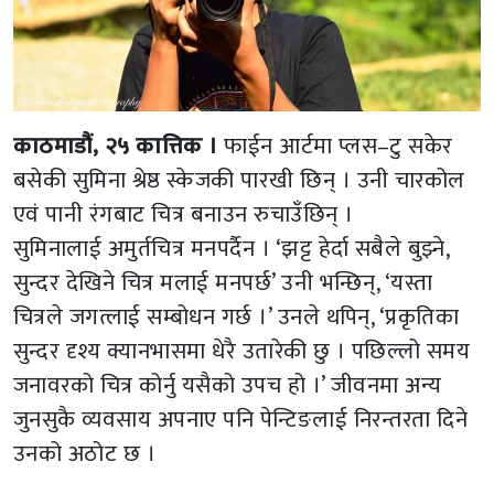
काठमाडौं, २५ कात्तिक ।
फाईन आर्टमा प्लस–टु सकेर
बसेकी सुमिना श्रेष्ठ स्केजकी पारखी छिन् । उनी चारकोल
एवं पानी रंगबाट चित्र बनाउन रुचाउँछिन् ।
सुमिनालाई अमुर्तचित्र मनपर्दैन । ‘झट्ट हेर्दा सबैले बुझ्ने,
सुन्दर देखिने चित्र मलाई मनपर्छ’ उनी भन्छिन्, ‘यस्ता
चित्रले जगत्लाई सम्बोधन गर्छ ।’ उनले थपिन्, ‘प्रकृतिका
सुन्दर दृश्य क्यानभासमा धेरै उतारेकी छु । पछिल्लो समय
जनावरको चित्र कोर्नु यसैको उपच हो ।’ जीवनमा अन्य
जुनसुकै व्यवसाय अपनाए पनि पेन्टिङलाई निरन्तरता दिने
उनको अठोट छ ।