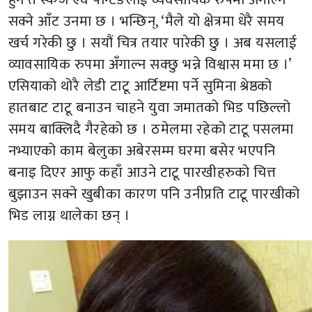
सक्ने आँट उनमा छ । भन्छिन्, ‘मैले यो क्षेत्रमा धेरै समय
खर्च गरेकी छु । सयौं चित्र तयार पारेकी छु । अब यसलाई
व्यावसायिक रुपमा अँगाल्न सक्छु भन्ने विश्वास ममा छ ।’
एसियाको थोरै लेडी टाटू आर्टिष्टमा पर्ने सुमिना श्रेष्ठको
हातबाट टाटू बनाउन चाहने युवा जमातको भिड पछिल्लो
समय बाक्लिदै गैरहेको छ । ठमेलमा रहेको टाटू पसलमा
नभ्याएको काम बेलुका अबेरसम्म घरमा बसेर भएपनि
बनाइ दिएर आफु कहाँ आउने टाटू पारखीहरुको चित्त
बुझाउन सक्ने खुबीका कारण पनि उनीप्रति टाटू पारखीको
भिड लाग्न थालेका छन् ।