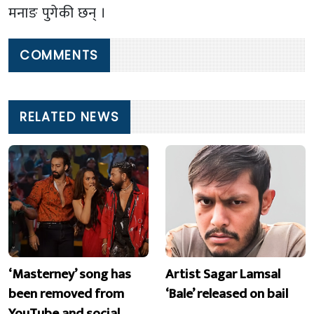
मनाङ पुगेकी छन् ।
COMMENTS
RELATED NEWS
‘Masterney’ song has
Artist Sagar Lamsal
been removed from
‘Bale’ released on bail
YouTube and social