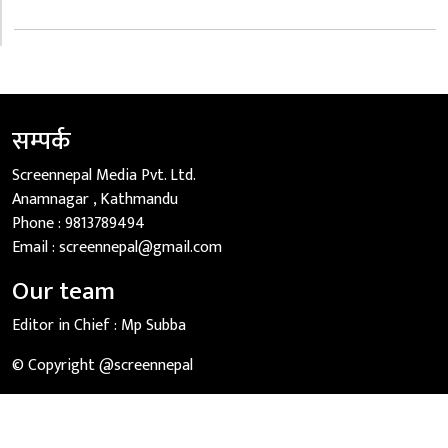
सम्पर्क
Screennepal Media Pvt. Ltd.
Anamnagar , Kathmandu
Phone :
9813789494
Email :
screennepal@gmail.com
Our team
Editor in Chief :
Mp Subba
© Copyright @screennepal