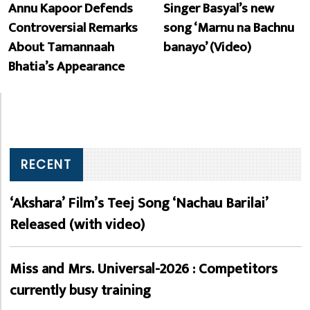
Annu Kapoor Defends
Singer Basyal’s new
Controversial Remarks
song ‘Marnu na Bachnu
About Tamannaah
banayo’ (Video)
Bhatia’s Appearance
RECENT
‘Akshara’ Film’s Teej Song ‘Nachau Barilai’
Released (with video)
Miss and Mrs. Universal-2026 : Competitors
currently busy training