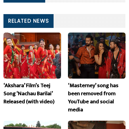
RELATED NEWS
‘Akshara’ Film’s Teej
‘Masterney’ song has
Song ‘Nachau Barilai’
been removed from
Released (with video)
YouTube and social
media