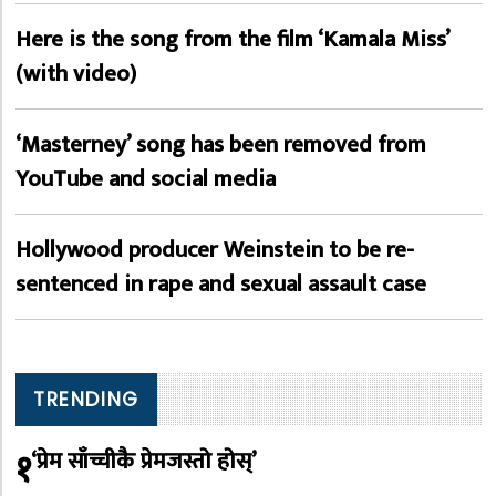
Here is the song from the film ‘Kamala Miss’
(with video)
‘Masterney’ song has been removed from
YouTube and social media
Hollywood producer Weinstein to be re-
sentenced in rape and sexual assault case
TRENDING
१
‘प्रेम साँच्चीकै प्रेमजस्तो होस्’