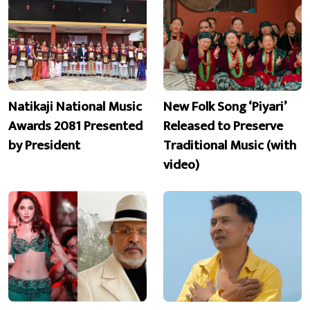
Natikaji National Music
New Folk Song ‘Piyari’
Awards 2081 Presented
Released to Preserve
by President
Traditional Music (with
video)