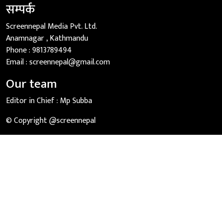
सम्पर्क
Screennepal Media Pvt. Ltd.
Anamnagar , Kathmandu
Phone :
9813789494
Email :
screennepal@gmail.com
Our team
Editor in Chief :
Mp Subba
© Copyright @screennepal