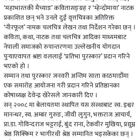
‘महाभारतकी मैच्याङ’ कवितासङ्ग्रह र ‘म्हेन्दोमाया’ नाटक
प्रकाशित छन् भने उनले दुई वृत्तचित्रका अतिरिक्त
‘नीरफूल’ नामक चलचित्र लेखन तथा निर्देशन गरेका छन् ।
कविता, कथा, नाटक तथा चलचित्र आदिका माध्यमबाट
नेपाली समाजको रुपान्तरणमा उल्लेखनीय योगदान
पुर्‍याएवापत श्रष्टा वललाई ‘प्रतिभा पुरस्कार’ प्रदान गरिने
भएको हो ।
सम्मान तथा पुरस्कार जनवरी अन्तिम साता काठमाडौंमा
एक समारोह आयोजना गरी प्रदान गरिने प्रतिष्ठानका
कोषाध्यक्ष देवेन्द्र खेरेसले जानकारी दिए ।
सन् २००८ मा बेलायतमा स्थापित यस संस्थाबाट स्व. इश्वर
मानन्धर, स्व. अम्बर गुरुङ, जीवी लुगुन, भक्तराज आचार्य,
प्रा.डा. गोविन्दराज भट्टराई, बुंद राना, टेकवीर मुखिया, प्रद्युम्न
श्रेष्ठ सिक्किम र भागीरथी श्रेष्ठ सम्मानित भइसकेका छन् ।