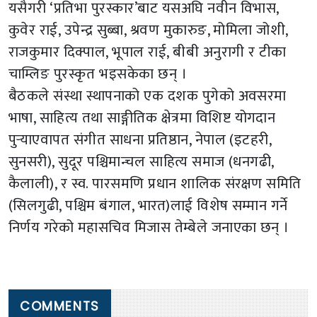
यसैगरी ‘प्रतिभा पुरस्कार’बाट यसअघि नवीन विभास,
कुवेर राई, उपेन्द्र सुब्बा, श्रवण मुकारुङ, मोमिला जोशी,
राजकुमार दिक्पाल, भूपाल राई, बीबी अनुरागी र टीका
चाम्लिङ पुरस्कृत भइसकेका छन् ।
बैठकले संस्था स्थापनाको एक दशक पुगेको अवसरमा
भाषा, साहित्य तथा साङ्गीतिक क्षेत्रमा विशिष्ट योगदान
पुर्‍याएवापत संगीत साधना प्रतिष्ठान, नेपाल (इटहरी,
सुनसरी), सुदूर पश्चिमान्चल साहित्य समाज (धनगढी,
कैलाली), र स्व. पारसमणि प्रधान शालिक संरक्षण समिति
(सिलगुढी, पश्चिम बंगाल, भारत)लाई विशेष सम्मान गर्ने
निर्णय गरेको महासचिव मिजास तेम्बेले जनाएका छन् ।
COMMENTS