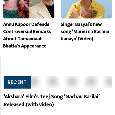
Annu Kapoor Defends
Singer Basyal’s new
Controversial Remarks
song ‘Marnu na Bachnu
About Tamannaah
banayo’ (Video)
Bhatia’s Appearance
RECENT
‘Akshara’ Film’s Teej Song ‘Nachau Barilai’
Released (with video)