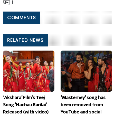
छन् ।
COMMENTS
RELATED NEWS
‘Akshara’ Film’s Teej
‘Masterney’ song has
Song ‘Nachau Barilai’
been removed from
Released (with video)
YouTube and social