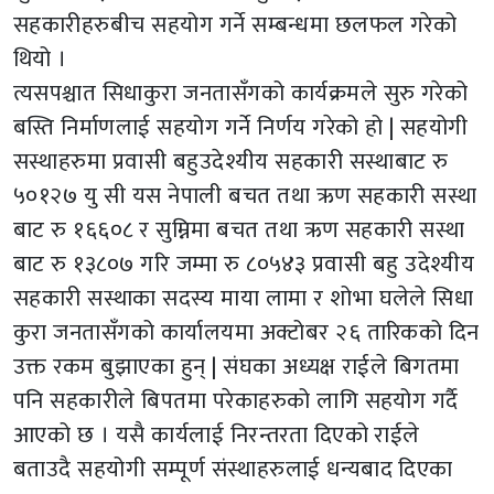
सहकारीहरुबीच सहयोग गर्ने सम्बन्धमा छलफल गरेको
थियो ।
त्यसपश्चात सिधाकुरा जनतासँगको कार्यक्रमले सुरु गरेको
बस्ति निर्माणलाई सहयोग गर्ने निर्णय गरेको हो | सहयोगी
सस्थाहरुमा प्रवासी बहुउदेश्यीय सहकारी सस्थाबाट रु
५०१२७ यु सी यस नेपाली बचत तथा ऋण सहकारी सस्था
बाट रु १६६०८ र सुम्निमा बचत तथा ऋण सहकारी सस्था
बाट रु १३८०७ गरि जम्मा रु ८०५४३ प्रवासी बहु उदेश्यीय
सहकारी सस्थाका सदस्य माया लामा र शोभा घलेले सिधा
कुरा जनतासँगको कार्यालयमा अक्टोबर २६ तारिकको दिन
उक्त रकम बुझाएका हुन् | संघका अध्यक्ष राईले बिगतमा
पनि सहकारीले बिपतमा परेकाहरुको लागि सहयोग गर्दै
आएको छ । यसै कार्यलाई निरन्तरता दिएको राईले
बताउदै सहयोगी सम्पूर्ण संस्थाहरुलाई धन्यबाद दिएका