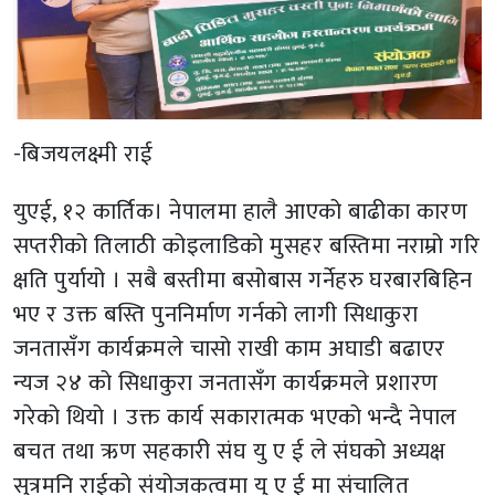
-बिजयलक्ष्मी राई
युएई, १२ कार्तिक। नेपालमा हालै आएको बाढीका कारण
सप्तरीको तिलाठी कोइलाडिको मुसहर बस्तिमा नराम्रो गरि
क्षति पुर्यायो । सबै बस्तीमा बसोबास गर्नेहरु घरबारबिहिन
भए र उक्त बस्ति पुननिर्माण गर्नको लागी सिधाकुरा
जनतासँग कार्यक्रमले चासो राखी काम अघाडी बढाएर
न्यज २४ को सिधाकुरा जनतासँग कार्यक्रमले प्रशारण
गरेको थियो । उक्त कार्य सकारात्मक भएको भन्दै नेपाल
बचत तथा ऋण सहकारी संघ यु ए ई ले संघको अध्यक्ष
सुत्रमनि राईको संयोजकत्वमा यु ए ई मा संचालित