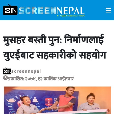
मुसहर बस्ती पुन: निर्माणलाई
युएईबाट सहकारीको सहयोग
screennepal
प्रकाशित: २०७४, १२ कार्तिक आईतवार