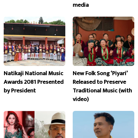
media
Natikaji National Music
New Folk Song ‘Piyari’
Awards 2081 Presented
Released to Preserve
by President
Traditional Music (with
video)