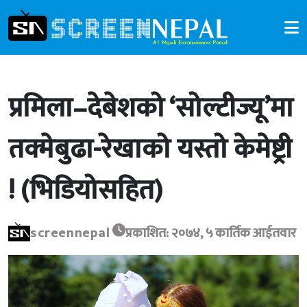
प्रमिला–देबेशको ‘सोल्टीज्यू’मा
तक्मेबुढा-रेखाको यस्तो केमेष्ट्री
! (भिडियोसहित)
screennepal
प्रकाशित: २०७४, ५ कार्तिक आईतवार