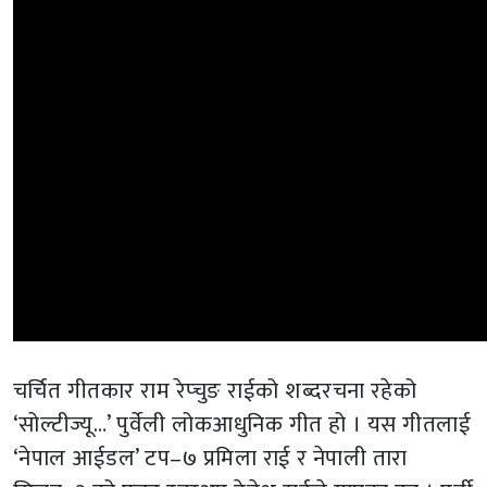
चर्चित गीतकार राम रेप्चुङ राईको शब्दरचना रहेको
‘सोल्टीज्यू…’ पुर्वेली लोकआधुनिक गीत हो । यस गीतलाई
‘नेपाल आईडल’ टप–७ प्रमिला राई र नेपाली तारा