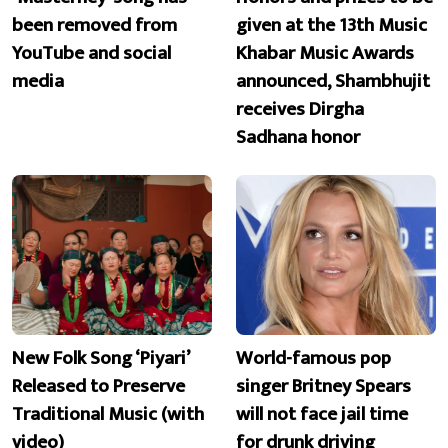
been removed from
given at the 13th Music
YouTube and social
Khabar Music Awards
media
announced, Shambhujit
receives Dirgha
Sadhana honor
New Folk Song ‘Piyari’
World-famous pop
Released to Preserve
singer Britney Spears
Traditional Music (with
will not face jail time
video)
for drunk driving