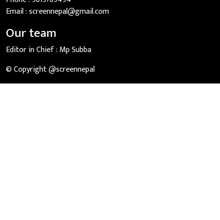
Email :
screennepal@gmail.com
Our team
Editor in Chief :
Mp Subba
© Copyright @screennepal