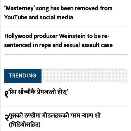
‘Masterney’ song has been removed from
YouTube and social media
Hollywood producer Weinstein to be re-
sentenced in rape and sexual assault case
TRENDING
१
‘प्रेम साँच्चीकै प्रेमजस्तो होस्’
२
पुसको ठण्डीमा मोडलहरुको गरम र्‍याम्प शो
(भिडियोसहित)