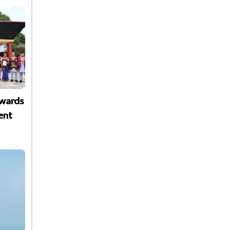
Awards
ent