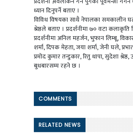
प्रदर्शनी अवलोकन गर्न पुगेका पूर्वमन्त्री
ध्यान दिनुपर्ने बताए ।
विविध विषयका साथै नेपालका समकालीन घटन
श्रेष्ठले बताए । प्रदर्शनीमा ७० वटा कलाक
प्रदर्शनीमा अनिल महर्जन, भुफान लिम्बू, विकास श
शर्मा, दिपक मेहता, जया शर्मा, जेनी घले, प्रभात
प्रमोद कुमार तन्डुकार, रितु थापा, सुदेशा श्
बुधबारसम्म रहने छ ।
COMMENTS
RELATED NEWS