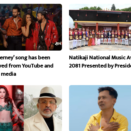
erney’ song has been
Natikaji National Music 
ed from YouTube and
2081 Presented by Presid
l media