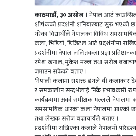
काठमाडौं, ३० असोज ।
नेपाल आर्ट काउन्सि
शीर्षकको प्रदर्शनी शनिबारबाट सुरु भएको छ । 
गरेका विद्यार्थीले नेपालका विविध समसामयिक 
कला, भिडियो, डिजिटल आर्ट प्रदर्शनीमा राख
प्रदर्शनीमा नेपाल ललितकला प्रज्ञा प्रतिष्ठा
रमेश खनाल, मुकेश मल्ल तथा सरोज बज्राचार्
जमाउन सकेको बताए ।
‘नेपाली कलामा सशक्त ढंगले यी कलाकार देख
र समकालीन सन्दर्भलाई निकै प्रभावकारी रुप
कार्यक्रममा अर्का समीक्षक मल्लले नेपालमा कल
समसामयिक धारका कला नेपालमा आएको छ ।’कल
तथा लेखक सरोज बज्राचार्यले बताए ।
प्रदर्शनीमा राखिएका कलाले नेपालमो परिदृश्