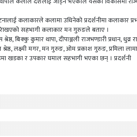
 गगन थापाले कलाले देशलाई जोड्ने भएकाले यसको विकासमा राज्
ालाई कलाकारले कलामा उधिनेको प्रदर्शनीमा कलाकार प्र
ृति रािखएको सहभागी कलाकार मन गुरुङले बताए ।
्रेष्ठ, बिक्कु कुमार थापा, दीपाञ्जली राजभण्डारी प्रधान, धुव्र 
 श्रेष्ठ, लक्ष्मी मगर, मन गुरुङ, ओम प्रकाश गुरुङ, प्रमिला लामा
रेष्ठ, उमा खडका र उपकार घमाल सहभागी भएका छन् । प्रदर्शनी