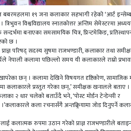
ल बबरमहलमा १९ जना कलाकार सहभागी रहेको ‘आर्ट इन्सेम्
त्रिभुवन विश्वविद्यालय स्नातकोत्तर अन्तिम सेमेस्टरमा अध्य
सन्दर्भमा बनाएका समसामयिक चित्र, प्रिन्टमेकिङ, प्रतिस्थाप
िएको छ ।
नका प्राज्ञ परिषद् सदस्य सुषमा राजभण्डारी, कलाकार तथा समीक्
यले नेपाली कलामा पछिल्लो समय यी कलाकारले राम्रो प्रभाव
ापरेका छन् । कलामा देखिने विषयगत दृष्टिकोण, सामाजिक म
मा कलाकारले प्रस्तुत गरेका छन्,’ समीक्षक खनालले बताए ।
ाका २ धार चलेको बताउँदै भने, ‘पोस्ट मोर्डन टेन्डेन्सी र
ाकारले कला रचनासँगै अन्तक्र्रियामा जोड दिनुपर्ने कल
यलाई कलात्मक रुपमा उठान गरेको प्राज्ञ राजभण्डारीले बताइन