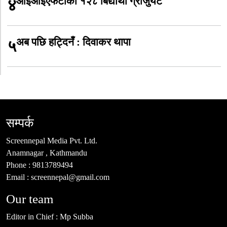
आईआईएफटीका १२८ बिद्यार्थी ग्राजुयट
४
अब पछि हट्दिनँ : दिवाकर थापा
५
सम्पर्क
Screennepal Media Pvt. Ltd.
Anamnagar , Kathmandu
Phone :
9813789494
Email :
screennepal@gmail.com
Our team
Editor in Chief :
Mp Subba