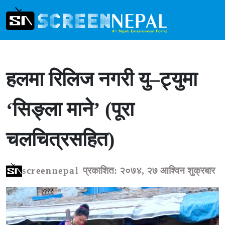
हलमा रिलिज नगरी यु–ट्युमा
‘सिङ्ला माने’ (पूरा
चलचित्रसहित)
screennepal
प्रकाशित: २०७४, २७ आश्विन शुक्रबार