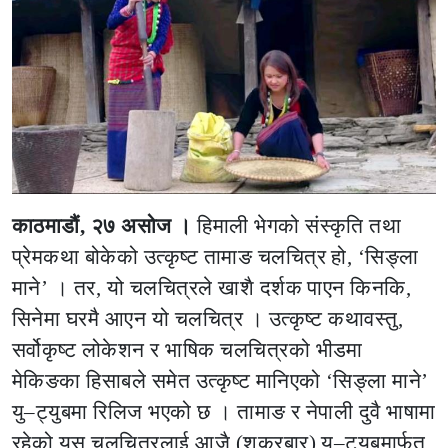
काठमाडौं, २७ असोज ।
हिमाली भेगको संस्कृति तथा
प्रेमकथा बोकेको उत्कृष्ट तामाङ चलचित्र हो, ‘सिङ्ला
माने’ । तर, यो चलचित्रले खाशै दर्शक पाएन किनकि,
सिनेमा घरमै आएन यो चलचित्र । उत्कृष्ट कथावस्तु,
सर्वोकृष्ट लोकेशन र भाषिक चलचित्रको भीडमा
मेकिङका हिसाबले समेत उत्कृष्ट मानिएको ‘सिङ्ला माने’
यु–ट्युबमा रिलिज भएको छ । तामाङ र नेपाली दुवै भाषामा
रहेको यस चलचित्रलाई आजै (शुक्रबार) यु–टुयुबमार्फत