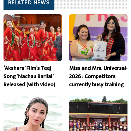
RELATED NEWS
‘Akshara’ Film’s Teej
Miss and Mrs. Universal-
Song ‘Nachau Barilai’
2026 : Competitors
Released (with video)
currently busy training