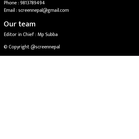
Phone :
9813789494
Email :
screennepal@gmail.com
Our team
Editor in Chief :
Mp Subba
© Copyright @screennepal