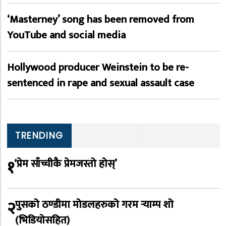
‘Masterney’ song has been removed from
YouTube and social media
Hollywood producer Weinstein to be re-
sentenced in rape and sexual assault case
TRENDING
१
‘प्रेम साँच्चीकै प्रेमजस्तो होस्’
२
पुसको ठण्डीमा मोडलहरुको गरम र्‍याम्प शो
(भिडियोसहित)