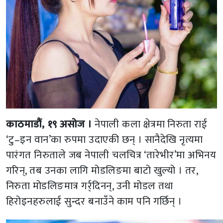
काठमाडौं, १९ असोज ।
नेपाली कला क्षेत्रमा निरुता राई
‘टु–इन वान’का रुपमा उदाएकी छन् । सानैदेखि नृत्यमा
पारंगत निरुताले जब नेपाली चलचित्र ‘तारेभीर’मा अभिनय
गरिन्, तब उनका लागि मोडलिङमा बाटो खुल्यो । तर,
निरुता मोडलिङमात्र गर्र्दिनन्, उनी मोडल तथा
हिरोइनहरुलाई सुन्दर बनाउँने काम पनि गर्छिन् ।