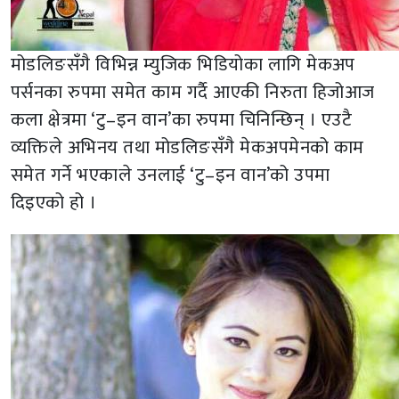
मोडलिङसँगै विभिन्न म्युजिक भिडियोका लागि मेकअप
पर्सनका रुपमा समेत काम गर्दै आएकी निरुता हिजोआज
कला क्षेत्रमा ‘टु–इन वान’का रुपमा चिनिन्छिन् । एउटै
व्यक्तिले अभिनय तथा मोडलिङसँगै मेकअपमेनको काम
समेत गर्ने भएकाले उनलाई ‘टु–इन वान’को उपमा
दिइएको हो ।