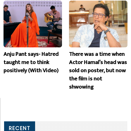
Anju Pant says- Hatred
There was a time when
taught me to think
Actor Hamal’s head was
positively (With Video)
sold on poster, but now
the film is not
shwowing
RECENT