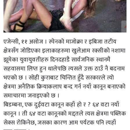
एजेन्सी, ११ असोज । स्पेनको माजोक्रा र इबिजा तटीय
क्षेत्रसँग जोडिएका इलाकाहरुमा खुलेआम रक्सीको नशामा
झूमेका युवायुवतीहरु दिनदहाडै सार्वजनिक स्थानमै
सहवासमा लिप्त हुन थालेपछि त्यसले उक्त ठाउँ नै बदनाम
भएको छ । सोही कुराबाट चिन्तित हुँदै सरकारले त्यो
क्षेत्रमा अनैतिक क्रियाकलाप बन्द गर्न नयाँ कानून बनाएको
समाचारमा जनाइएको छ ।
बिडम्बना, एक दुईवटा कानून कहाँ हो र ? ६४ वटा नयाँ
कानून । ती ६४ वटा कानूनको मद्दतले त्यस क्षेत्रमा पब्लिक
सेक्स रोकिनेछ, जसका कारण आम पर्यटक पनि त्यहाँ