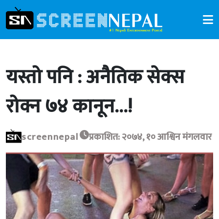
यस्तो पनि : अनैतिक सेक्स
रोक्न ७४ कानून…!
screennepal
प्रकाशित: २०७४, १० आश्विन मंगलवार