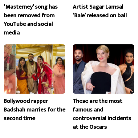
‘Masterney’ song has
Artist Sagar Lamsal
been removed from
‘Bale’ released on bail
YouTube and social
media
Bollywood rapper
These are the most
Badshah marries for the
famous and
second time
controversial incidents
at the Oscars