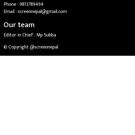
Phone :
9813789494
Email :
screennepal@gmail.com
Our team
Editor in Chief :
Mp Subba
© Copyright @screennepal