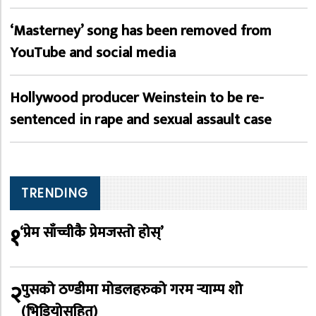
‘Masterney’ song has been removed from
YouTube and social media
Hollywood producer Weinstein to be re-
sentenced in rape and sexual assault case
TRENDING
१
‘प्रेम साँच्चीकै प्रेमजस्तो होस्’
२
पुसको ठण्डीमा मोडलहरुको गरम र्‍याम्प शो
(भिडियोसहित)