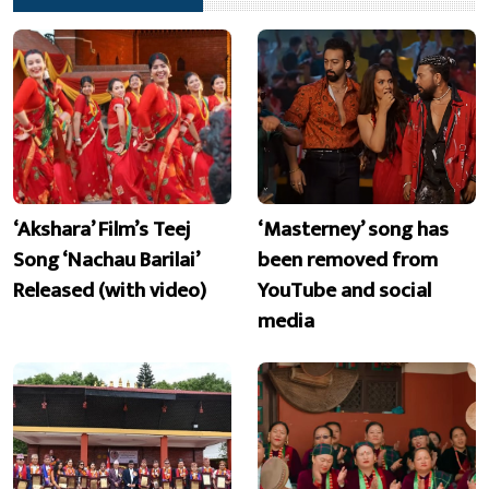
‘Akshara’ Film’s Teej
‘Masterney’ song has
Song ‘Nachau Barilai’
been removed from
Released (with video)
YouTube and social
media