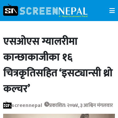
एसओएस ग्यालरीमा
कान्छाकाजीका १६
चित्रकृतिसहित ‘इसट्यान्सी थ्रो
कल्चर’
screennepal
प्रकाशित: २०७४, ३ आश्विन मंगलवार