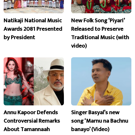
Natikaji National Music
New Folk Song ‘Piyari’
Awards 2081 Presented
Released to Preserve
by President
Traditional Music (with
video)
Annu Kapoor Defends
Singer Basyal’s new
Controversial Remarks
song ‘Marnu na Bachnu
About Tamannaah
banayo’ (Video)