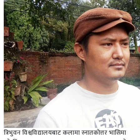
त्रिभुवन विश्वविद्यालयबाट कलामा स्नातकोत्तर भासिमा