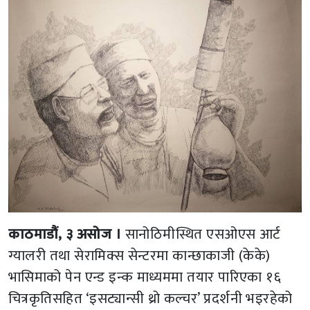
काठमाडौं, ३ असोज ।
सानोठिमीस्थित एसओएस आर्ट
ग्यालरी तथा सेरामिक्स सेन्टरमा कान्छाकाजी (केके)
भासिमाको पेन एन्ड इन्क माध्यममा तयार पारिएका १६
चित्रकृतिसहित ‘इसट्यान्सी थ्रो कल्चर’ प्रदर्शनी भइरहेको