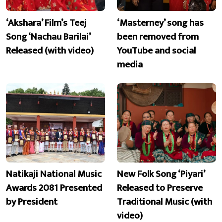
‘Akshara’ Film’s Teej
‘Masterney’ song has
Song ‘Nachau Barilai’
been removed from
Released (with video)
YouTube and social
media
Natikaji National Music
New Folk Song ‘Piyari’
Awards 2081 Presented
Released to Preserve
by President
Traditional Music (with
video)