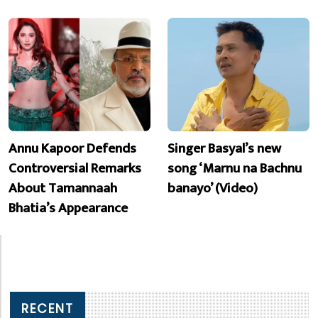
Annu Kapoor Defends
Singer Basyal’s new
Controversial Remarks
song ‘Marnu na Bachnu
About Tamannaah
banayo’ (Video)
Bhatia’s Appearance
RECENT