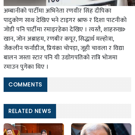
अम्बानीको पार्टीमा अभिनेता रणवीर सिंह दीपिका
पादुकोण साथ देखिए भने टाइगर श्राफ र दिशा पाटनीको
जोडी पनि पार्टीमा रमाइरहेका देखिए । त्यस्तै, शाहरुखÞ
खान, जोन अब्राहम, रणबीर कपूर, सिद्धार्थ मल्होत्रा,
जैकलीन फर्नांडीज, प्रियंका चोपड़ा, जूही चावला र विद्या
बालन जस्ता स्टार पनि यी उद्योगपतिको रात्रि भोजमा
रमाउन पुगेका थिए ।
COMMENTS
RELATED NEWS