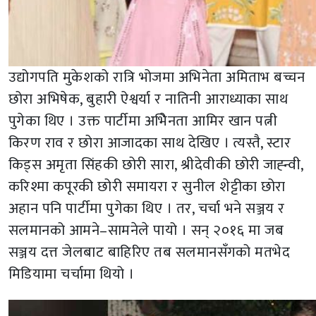
उद्योगपति मुकेशको रात्रि भोजमा अभिनेता अमिताभ बच्चन
छोरा अभिषेक, बुहारी ऐश्वर्या र नातिनी आराध्याका साथ
पुगेका थिए । उक्त पार्टीमा अभिेनता आमिर खान पत्नी
किरण राव र छोरा आजादका साथ देखिए । त्यस्तै, स्टार
किड्स अमृता सिंहकी छोरी सारा, श्रीदेवीकी छोरी जाह्न्वी,
करिश्मा कपूरकी छोरी समायरा र सुनील शेट्टीका छोरा
अहान पनि पार्टीमा पुगेका थिए । तर, चर्चा भने सञ्जय र
सलमानको आमने–सामनेले पायो । सन् २०१६ मा जब
सञ्जय दत्त जेलबाट बाहिरिए तब सलमानसँगको मतभेद
मिडियामा चर्चामा थियो ।