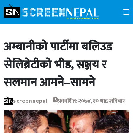
अम्बानीको पार्टीमा बलिउड
सेलिब्रेटीको भीड, सञ्जय र
सलमान आमने–सामने
screennepal
प्रकाशित: २०७४, १० भाद्र शनिबार