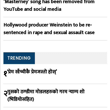
‘Masterney’ song has been removed from
YouTube and social media
Hollywood producer Weinstein to be re-
sentenced in rape and sexual assault case
TRENDING
१
‘प्रेम साँच्चीकै प्रेमजस्तो होस्’
२
पुसको ठण्डीमा मोडलहरुको गरम र्‍याम्प शो
(भिडियोसहित)