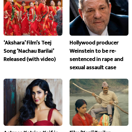
‘Akshara’ Film’s Teej
Hollywood producer
Song ‘Nachau Barilai’
Weinstein to be re-
Released (with video)
sentenced in rape and
sexual assault case