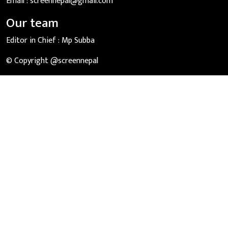
Email :
screennepal@gmail.com
Our team
Editor in Chief :
Mp Subba
© Copyright @screennepal