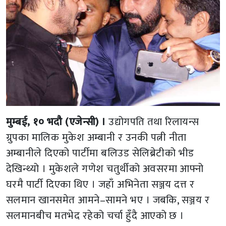
मुम्बई, १० भदौ (एजेन्सी) ।
उद्योगपति तथा रिलायन्स
ग्रुपका मालिक मुकेश अम्बानी र उनकी पत्नी नीता
अम्बानीले दिएको पार्टीमा बलिउड सेलिब्रेटीको भीड
देखिन्थ्यो । मुकेशले गणेश चतुर्थीको अवसरमा आफ्नो
घरमै पार्टी दिएका थिए । जहाँ अभिनेता सञ्जय दत्त र
सलमान खानसमेत आमने–सामने भए । जबकि, सञ्जय र
सलमानबीच मतभेद रहेको चर्चा हुँदै आएको छ ।