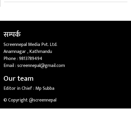
सम्पर्क
Screennepal Media Pvt. Ltd.
Anamnagar , Kathmandu
Phone :
9813789494
Email :
screennepal@gmail.com
Our team
Editor in Chief :
Mp Subba
© Copyright @screennepal