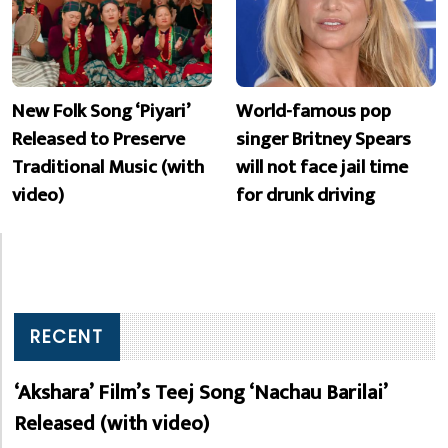
New Folk Song ‘Piyari’
World-famous pop
Released to Preserve
singer Britney Spears
Traditional Music (with
will not face jail time
video)
for drunk driving
RECENT
‘Akshara’ Film’s Teej Song ‘Nachau Barilai’
Released (with video)