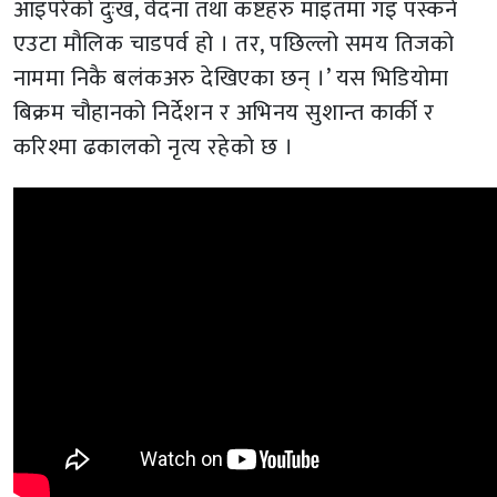
आइपरेको दुःख, वेदना तथा कष्टहरु माइतमा गइ पस्कने
एउटा मौलिक चाडपर्व हो । तर, पछिल्लो समय तिजको
नाममा निकै बलंकअरु देखिएका छन् ।’ यस भिडियोमा
बिक्रम चौहानको निर्देशन र अभिनय सुशान्त कार्की र
करिश्मा ढकालको नृत्य रहेको छ ।