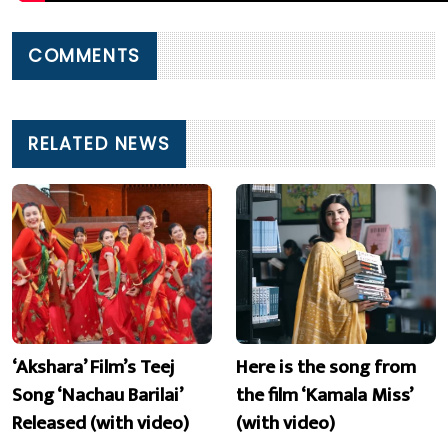
COMMENTS
RELATED NEWS
‘Akshara’ Film’s Teej
Here is the song from
Song ‘Nachau Barilai’
the film ‘Kamala Miss’
Released (with video)
(with video)