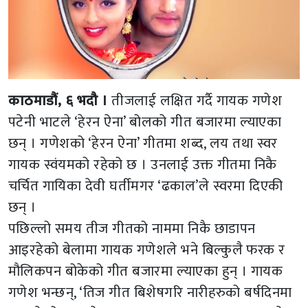
काठमाडौं, ६ भदौ ।
तीजलाई लक्षित गर्दै गायक गणेश
पटेनी भाटले ‘हेरन ऐना’ बोलको गीत बजारमा ल्याएका
छन् । गणेशको ‘हेरन ऐना’ गीतमा शब्द, लय तथा स्वर
गायक स्वंयमको रहेको छ । उनलाई उक्त गीतमा निकै
चर्चित गायिका देवी घर्तीमगर ‘ढकाल’ले स्वरमा दिएकी
छन् ।
पछिल्लो समय तीज गीतको नाममा निकै छाडापन
आइरहेको बेलामा गायक गणेशले भने बिल्कुलै फरक र
मौलिकपन बोकेको गीत बजारमा ल्याएका हुन् । गायक
गणेश भन्छन्, ‘तिज गीत बिशेषगरि नारीहरुको बर्षदिनमा