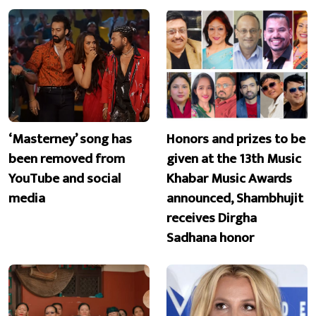
‘Masterney’ song has
Honors and prizes to be
been removed from
given at the 13th Music
YouTube and social
Khabar Music Awards
media
announced, Shambhujit
receives Dirgha
Sadhana honor