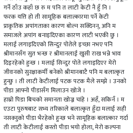
गर्ने ठाँउ कहाँ छ रु म पनि त लाटी केटी नै हुँ नि ।
फरक यत्ति हो ती सामूहिक बलात्कारमा पर्ने केटी
प्राकृतिक अपांगताका कारण बोल्न सक्दिनन्, अनि म
समाजले अपांग बनाइदिएका कारण लाटी भएकी छु ।
मलाई लगाइदिएको सिन्दुर पोतेले इच्छा नभए पनि
श्रीमानसँग सुत भन्छ र श्रीमानलाई खुसी राख भन्ने भाव
दिइरहेको हुन्छ । मलाई सिन्दुर पोते लगाइदिएर मेरो
जीवनको सुरक्षाकर्मी बनेको श्रीमानबाटै पनि म बलात्कृत
हुन्छु । ती लाटी केटीलाई पटक पटक मैले सम्झे । उनको
पीडा आफ्नो पीडासँग मिलाउन खोजे ।
हाम्रो पिडा बिचको समानता खोज्न चांहे । अहँ, सकिनँ । म
एउटा पुरुषबाट सभ्य तरिकाले बलात्कृत हुँदा मलाई सही
नसक्नुको पीडा भैरहेको हुन्छ भने सामूहिक बलात्कार गर्दा
ती लाटी केटीलाई कस्तो पीडा भयो होला, मेरो कल्पना