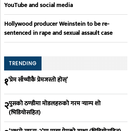
YouTube and social media
Hollywood producer Weinstein to be re-
sentenced in rape and sexual assault case
TRENDING
१
‘प्रेम साँच्चीकै प्रेमजस्तो होस्’
२
पुसको ठण्डीमा मोडलहरुको गरम र्‍याम्प शो
(भिडियोसहित)