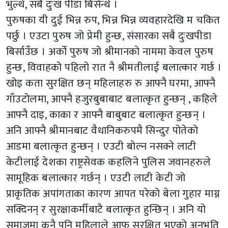
भुल्थे, सबै दुःख पीडा बिर्सन्थे ।
पुरुषका यी दुई भिन्न रुप, भिन्न भिन्न व्यवहारदेखि म चकित
पर्छु । एउटा पुरुष जो प्रेमी हुन्छ, संसारका सबै दुःखपीडा
बिर्साउँछ । अर्को पुरुष जो श्रीमानको नाममा केवल पुरुष
हुन्छ, विवाहको पहिलो रात नै श्रीमतीलाई बलात्कार गर्छ ।
खोइ कता सुरक्षित छन् महिलाहरु रु आफ्नै घरमा, आफ्नै
गाँउटोलमा, आफ्नै हजुरबुबाबाट बलात्कृत हुन्छन् , कहिले
आफ्नै दाइ, काका र आफ्नै बाबुबाट बलात्कृत हुन्छन् ।
अनि आफ्नै श्रीमानबाट वैधानिकरुपमै सिन्दुर पोतेको
आडमा बलात्कृत हुन्छन् । एउटी बोल्न नसक्ने लाटी
केटीलाई देशका राष्ट्रसेवक कहलिने पुलिस जवानहरुले
सामूहिक बलात्कार गर्छन् । एउटी लाटी केटी जो
प्राकृतिक अपांगताका कारण आपत परेको बेला गुहार माग्न
सक्दिनन् र सुरक्षाकर्मीबाटै बलात्कृत हुन्छिन् । अनि यो
समाजमा कुनै पनि महिलाले आफू सुरक्षित भएको अनुभूति