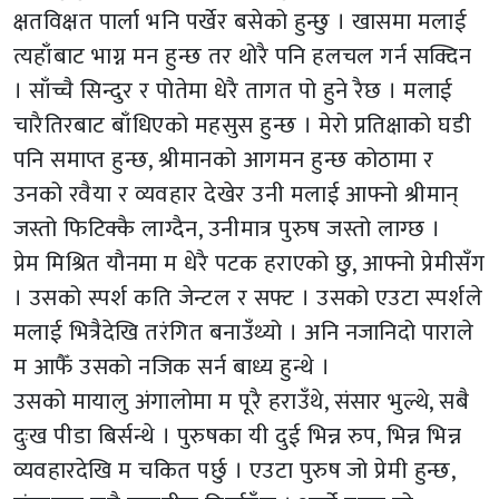
क्षतविक्षत पार्ला भनि पर्खेर बसेको हुन्छु । खासमा मलाई
त्यहाँबाट भाग्न मन हुन्छ तर थोरै पनि हलचल गर्न सक्दिन
। साँच्चै सिन्दुर र पोतेमा धेरै तागत पो हुने रैछ । मलाई
चारैतिरबाट बाँधिएको महसुस हुन्छ । मेरो प्रतिक्षाको घडी
पनि समाप्त हुन्छ, श्रीमानको आगमन हुन्छ कोठामा र
उनको रवैया र व्यवहार देखेर उनी मलाई आफ्नो श्रीमान्
जस्तो फिटिक्कै लाग्दैन, उनीमात्र पुरुष जस्तो लाग्छ ।
प्रेम मिश्रित यौनमा म धेरै पटक हराएको छु, आफ्नो प्रेमीसँग
। उसको स्पर्श कति जेन्टल र सफ्ट । उसको एउटा स्पर्शले
मलाई भित्रैदेखि तरंगित बनाउँथ्यो । अनि नजानिदो पाराले
म आफैँ उसको नजिक सर्न बाध्य हुन्थे ।
उसको मायालु अंगालोमा म पूरै हराउँथे, संसार भुल्थे, सबै
दुःख पीडा बिर्सन्थे । पुरुषका यी दुई भिन्न रुप, भिन्न भिन्न
व्यवहारदेखि म चकित पर्छु । एउटा पुरुष जो प्रेमी हुन्छ,