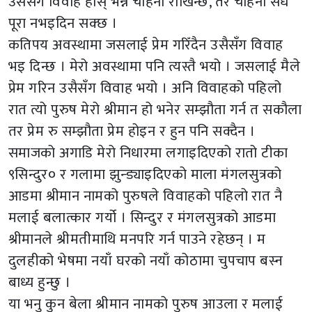
उसैसँग विवाह होस् भन्ने चाहना राखिन्छ, तर चाहना सधैं
पूरा नभइदिन सक्छ ।
कतिपय अवस्थामा जसलाई प्रेम गरिँदैन उसैसँग विवाह
भइ दिन्छ । मेरो अवस्थामा पनि त्यस्तै भयो । जसलाई मैले
प्रेम गरिन उसैसँग विवाह भयो । अनि विवाहको पहिलो
रात त्यो पुरुष मेरो श्रीमान हो भनेर सम्झौता गर्न त सकौला
तर प्रेम रु सम्झौता प्रेम होइन र हुन पनि सक्दैन ।
समाजको अगाडि मेरो निधारमा लगाइदिएको रातो टीका
९सिन्दुर० र गलामा झुन्ड्याइदिएको माला मंगलसुत्रको
आडमा श्रीमान नामको पुरुषले विवाहको पहिलो रात नै
मलाई बलात्कार गर्यो । सिन्दुर र मंगलसुत्रको आडमा
श्रीमानले श्रीमतीमाथि मनपरि गर्न पाउने रहेछन् । म
दुलहीको भेषमा नयाँ घरको नयाँ कोठामा चुपचाप बस्न
बाध्य हुन्छु ।
या भनु कुन बेला श्रीमान नामको पुरुष आउला र मलाई