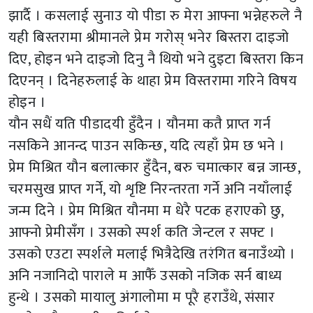
झार्दै । कसलाई सुनाउ यो पीडा रु मेरा आफ्ना भन्नेहरुले नै
यही बिस्तरामा श्रीमानले प्रेम गरोस् भनेर बिस्तरा दाइजो
दिए, होइन भने दाइजो दिनु नै थियो भने दुइटा बिस्तरा किन
दिएनन् । दिनेहरुलाई के थाहा प्रेम विस्तरामा गरिने विषय
होइन ।
यौन सधैं यति पीडादयी हुँदैन । यौनमा कतै प्राप्त गर्न
नसकिने आनन्द पाउन सकिन्छ, यदि त्यहाँ प्रेम छ भने ।
प्रेम मिश्रित यौन बलात्कार हुँदैन, बरु चमात्कार बन्न जान्छ,
चरमसुख प्राप्त गर्ने, यो शृष्टि निरन्तरता गर्ने अनि नयाँलाई
जन्म दिने । प्रेम मिश्रित यौनमा म धेरै पटक हराएको छु,
आफ्नो प्रेमीसँग । उसको स्पर्श कति जेन्टल र सफ्ट ।
उसको एउटा स्पर्शले मलाई भित्रैदेखि तरंगित बनाउँथ्यो ।
अनि नजानिदो पाराले म आफैँ उसको नजिक सर्न बाध्य
हुन्थे । उसको मायालु अंगालोमा म पूरै हराउँथे, संसार