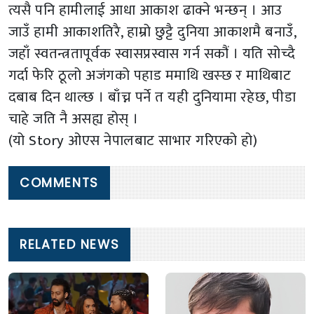
त्यसै पनि हामीलाई आधा आकाश ढाक्ने भन्छन् । आउ
जाउँ हामी आकाशतिरै, हाम्रो छुट्टै दुनिया आकाशमै बनाउँ,
जहाँ स्वतन्त्रतापूर्वक स्वासप्रस्वास गर्न सकौं । यति सोच्दै
गर्दा फेरि ठूलो अजंगको पहाड ममाथि खस्छ र माथिबाट
दबाब दिन थाल्छ । बाँच्न पर्ने त यही दुनियामा रहेछ, पीडा
चाहे जति नै असह्य होस् ।
(यो Story ओएस नेपालबाट साभार गरिएको हो)
COMMENTS
RELATED NEWS