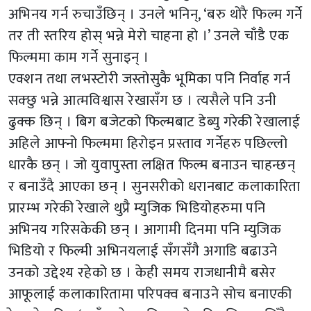
अभिनय गर्न रुचाउँछिन् । उनले भनिन्, ‘बरु थोरै फिल्म गर्ने
तर ती स्तरिय होस् भन्ने मेरो चाहना हो ।’ उनले चाँडै एक
फिल्ममा काम गर्ने सुनाइन् ।
एक्शन तथा लभस्टोरी जस्तोसुकै भूमिका पनि निर्वाह गर्न
सक्छु भन्ने आत्मविश्वास रेखासँग छ । त्यसैले पनि उनी
ढुक्क छिन् । बिग बजेटको फिल्मबाट डेब्यु गरेकी रेखालाई
अहिले आफ्नो फिल्ममा हिरोइन प्रस्ताव गर्नेहरु पछिल्लो
धारकै छन् । जो युवापुस्ता लक्षित फिल्म बनाउन चाहन्छन्
र बनाउँदै आएका छन् । सुनसरीको धरानबाट कलाकारिता
प्रारम्भ गरेकी रेखाले थुप्रै म्युजिक भिडियोहरुमा पनि
अभिनय गरिसकेकी छन् । आगामी दिनमा पनि म्युजिक
भिडियो र फिल्मी अभिनयलाई सँगसँगै अगाडि बढाउने
उनको उद्देश्य रहेको छ । केही समय राजधानीमै बसेर
आफूलाई कलाकारितामा परिपक्व बनाउने सोच बनाएकी