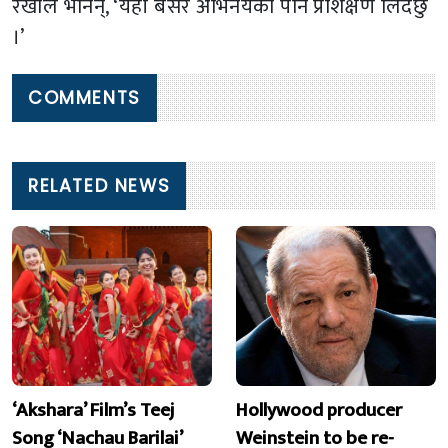
रेखाले भनिन्, ‘यहाँ बसेर अभिनयको पनि प्रशिक्षण लिँदैछु
।’
COMMENTS
RELATED NEWS
‘Akshara’ Film’s Teej
Hollywood producer
Song ‘Nachau Barilai’
Weinstein to be re-