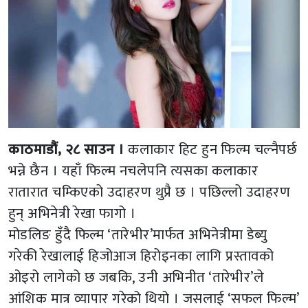
काठमाडौं, २८ साउन ।
कलाकार हिट हुन फिल्म चल्नैपर्छ
भन्ने छैन । यहाँ फिल्म नचलेपनि त्यसका कलाकार
रातारात चम्किएको उदाहरण थुप्रै छ । पछिल्लो उदाहरण
हुन् अभिनेत्री रेखा फागो ।
मोडलिङ हुँदै फिल्म ‘तारेभीर’मार्फत अभिनेत्रीमा डेब्यु
गरेकी रेखालाई हिजोआज हिरोइनका लागि प्रस्तावको
ओइरो लागेको छ जबकि, उनी अभिनीत ‘तारेभीर’ले
आंशिक मात्र व्यापार गरेको थियो । जसलाई ‘सफल फिल्म’