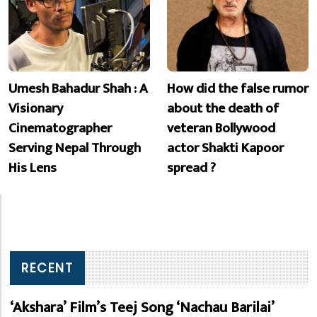
Umesh Bahadur Shah : A
How did the false rumor
Visionary
about the death of
Cinematographer
veteran Bollywood
Serving Nepal Through
actor Shakti Kapoor
His Lens
spread ?
RECENT
‘Akshara’ Film’s Teej Song ‘Nachau Barilai’