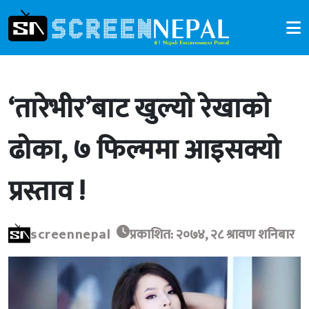
‘तारेभीर’बाट खुल्यो रेखाको
ढोका, ७ फिल्ममा आइसक्यो
प्रस्ताव !
screennepal
प्रकाशित: २०७४, २८ श्रावण शनिबार