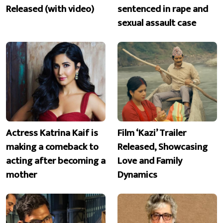
Released (with video)
sentenced in rape and
sexual assault case
Actress Katrina Kaif is
Film ‘Kazi’ Trailer
making a comeback to
Released, Showcasing
acting after becoming a
Love and Family
mother
Dynamics