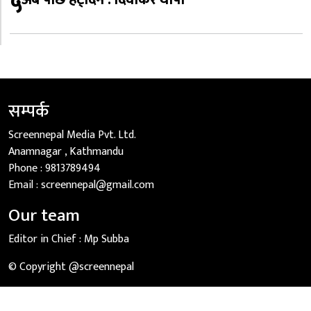
५
सम्पर्क
Screennepal Media Pvt. Ltd.
Anamnagar , Kathmandu
Phone :
9813789494
Email :
screennepal@gmail.com
Our team
Editor in Chief :
Mp Subba
© Copyright @screennepal