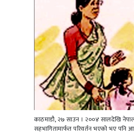
काठमाडौ, २७ साउन । २००४ सालदेखि नेपालम
सहभागितामार्फत परिवर्तन भएको भए पनि आम