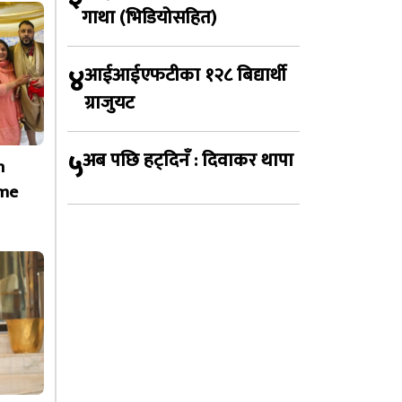
गाथा (भिडियोसहित)
४
आईआईएफटीका १२८ बिद्यार्थी
ग्राजुयट
५
अब पछि हट्दिनँ : दिवाकर थापा
h
ime