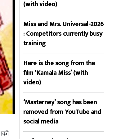
(with video)
Miss and Mrs. Universal-2026
: Competitors currently busy
training
Here is the song from the
film ‘Kamala Miss’ (with
video)
‘Masterney’ song has been
removed from YouTube and
social media
ेशको