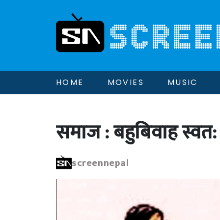
HOME
MOVIES
MUSIC
समाज : बहुबिवाह स्वत: ब
screennepal