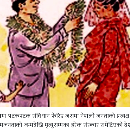
ा पटकपटक संविधान फेरिए जसमा नेपाली जनताको प्रत्यक्ष
जनताको जन्मदेखि मृत्युसम्मका हरेक संस्कार समेटिएको द