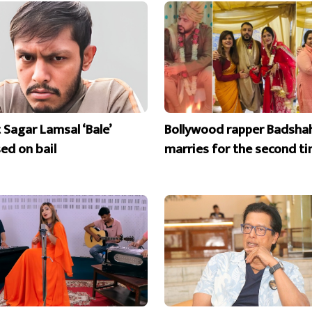
 Sagar Lamsal ‘Bale’
Bollywood rapper Badsha
ed on bail
marries for the second t