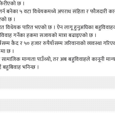
फेरीएको छ ।
 गर्न बनेका ५ वटा विधेयकमध्ये अपराध संहिता र फौजदारी कार
रेको छ ।
सहित विधेयक पारित भएको छ । ऐन लागू हुनुअघिका बहुविवाह
विवाह गर्नेका हकमा सजायको मात्रा बढाइएको छ ।
वर्षसम्म कैद र ५० हजार रुपैयाँसम्म जरिवानाको व्यवस्था गरि
कमा छ ।
 सामाजिक मान्यता पाउँथ्यो, तर अब बहुविवाहले कानूनी मान्
ई बहुबिवाह भनिन्छ ।